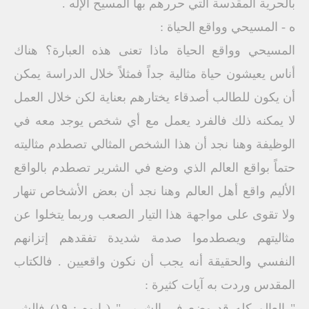
بالحرية المقدسة التي حررهم بها المسيح الإله .
ه - المسيحي وواقع الحياة :
المسيحي وواقع الحياة ماذا تعنى هذه العبارة؟ هناك
أناس يعيشون حياة مثالية جداً فمثلاً خلال الدراسة يمكن
أن يكون للطالب أصدقاء يختارهم بعناية لكن خلال العمل
لا يمكنه ذلك فالفرد يعمل مع أي شخص يوجد معه في
الوظيفة وهنا نجد أن هذا الشخص المثالي تصطدم مثاليته
حتماً بواقع العالم الذي وضع في الشرير تصطدم بالواقع
الأليم واقع أهل العالم وهنا نجد أن بعض الأشخاص تنهار
ولا تقوى على مواجهة هذا التيار الصعب وربما يتخلوا عن
مثاليتهم ويصطدموا صدمة شديدة تفقدهم إتزانهم
النفسي والحقيقة أنه يجب أن نكون واقعيين . فالكتاب
المقدس وردت به آيات كثيرة :
" العالم كله قد وضع في الشرير " ( ايوه : ١٩) فالشر