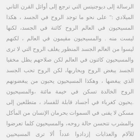
الرسالة إلى ديوجنيتس التي ترجع إلى أوائل القرن الثاني
الميلادي :" على نحو ما توجد الروح في الجسد ، هكذا
المسيحيون في العالم الروح كائنة في الجسد، لكنها
ليست منه . والمسيحيون مقيمون في العالم ، لكنهم
ليسوا من العالم الجسد المنظور يغلف الروح التي لا ترى
والمسيحيون كائنون في العالم لكن صلاحهم يظل مخفيا
الجسد يبغض الروح ويحاربها، لكن الروح تحب الجسد
الذي يبغضها ، وهكذا المسيحيون يحبون من يبغضونهم
الروح الخالدة تسكن في خيمة مائتة ،والمسيحيون
.يحيون كغرباء في أجساد قابلة للفساد ، متطلعين إلى
مسكن لا يفنى في السموات بحرمان الإنسان من المأكل
والمشرب تتحسن حالة روحه، والمسيحيون كلما تعرضوا
للآلام والعذابات إزدادوا عدداً ألا ترى المسيحيين