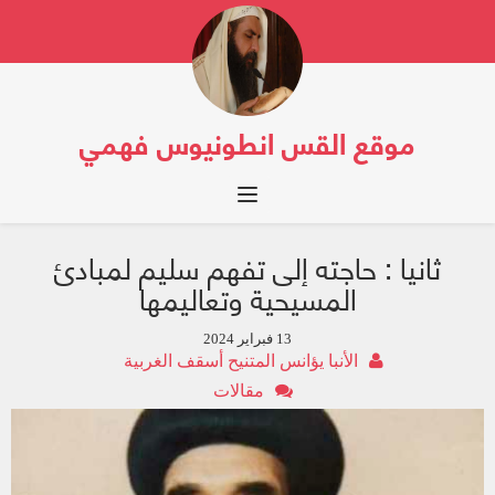
موقع القس انطونيوس فهمي
Toggle navigation
ثانيا : حاجته إلى تفهم سليم لمبادئ
المسيحية وتعاليمها
13 فبراير 2024
الأنبا يؤانس المتنيح أسقف الغربية
مقالات