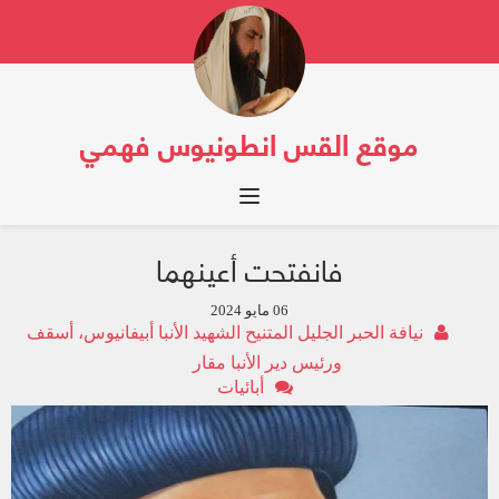
موقع القس انطونيوس فهمي
Toggle navigation
فانفتحت أعينهما
06 مايو 2024
نيافة الحبر الجليل المتنيح الشهيد الأنبا أبيفانيوس، أسقف
ورئيس دير الأنبا مقار
أبائيات