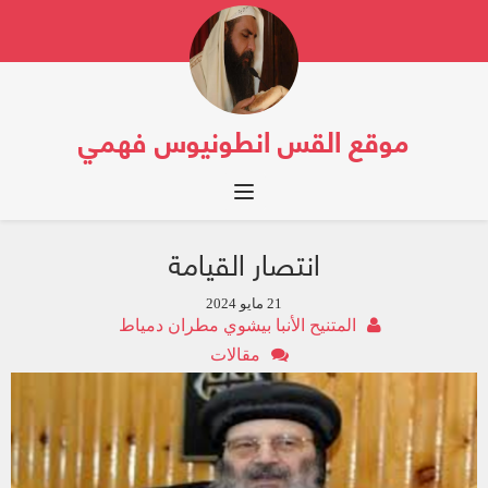
موقع القس انطونيوس فهمي
Toggle navigation
انتصار القيامة
21 مايو 2024
المتنيح الأنبا بيشوي مطران دمياط
مقالات