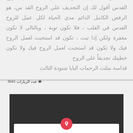
القدس أقول لك إن التجديف علي الروح القد س، هو
الرفض الكامل الدائم مدي الحياة لكل عمل للروح
القدس في القلب ، فلا تكون توبة ، وبالتالي لا تكون
مغفرة ولكن إذا تبت ، تكون قد استجبت لعمل الروح
فيك ولا تكون قد استجبت لعمل الروح فيك ولا تكون
خطيتك تجديفاً علي الروح
قداسة مثلث الرحمات البابا شنودة الثالث
عدد الزيارات 3041