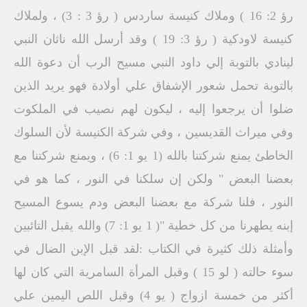
رؤ 2: 16 ) وملاك كنيسة ساردس ( رؤ 3 : 3) ، ولملاك
كنيسة لاودكية ( رؤ 3: 19 ) وقد أرسل الله ناثان النبي
لينادي بالتوبة إلي داود النبي مسيح الرب أن دعوة الله
بالتوبة تحمل شعور الإشفاق علي أولادة فهو يريد الذين
ضلوا أن يرجعوا إليه ، ليكون لهم نصيب في الملكوت
وفي ميراث القديسين ، وفي شركة الكنيسة لأن السلوك
الخاطئ يمنع شركتنا بالله (1 يو 1: 6) ، ويمنع شركتنا مع
بعضنا البعض " ولكن إن سلكنا في النور ، كما هو في
النور ، فلنا شركة مع بعضنا البعض ودم يسوع المسيح
إبنه يطهرنا من كل خطية "( 1 يو 1: 7) والله يقبل التائبين
وأمثلة ذلك كثيرة في الكتاب :لقد قبل الإبن الضال في
سوء حالته ( لو 15 ) وقبل المرأة السامرية التي كان لها
أكثر من خمسة ازواج ( يو 4) وقبل اللص اليمين علي