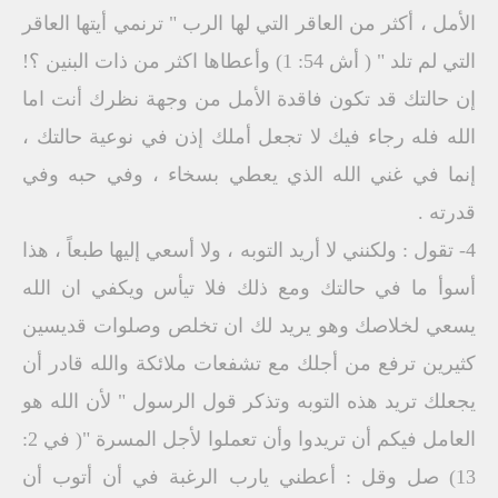
الأمل ، أكثر من العاقر التي لها الرب " ترنمي أيتها العاقر
التي لم تلد " ( أش 54: 1) وأعطاها اكثر من ذات البنين ؟!
إن حالتك قد تكون فاقدة الأمل من وجهة نظرك أنت اما
الله فله رجاء فيك لا تجعل أملك إذن في نوعية حالتك ،
إنما في غني الله الذي يعطي بسخاء ، وفي حبه وفي
قدرته .
4- تقول : ولكنني لا أريد التوبه ، ولا أسعي إليها طبعاً ، هذا
أسوأ ما في حالتك ومع ذلك فلا تيأس ويكفي ان الله
يسعي لخلاصك وهو يريد لك ان تخلص وصلوات قديسين
كثيرين ترفع من أجلك مع تشفعات ملائكة والله قادر أن
يجعلك تريد هذه التوبه وتذكر قول الرسول " لأن الله هو
العامل فيكم أن تريدوا وأن تعملوا لأجل المسرة "( في 2:
13) صل وقل : أعطني يارب الرغبة في أن أتوب أن