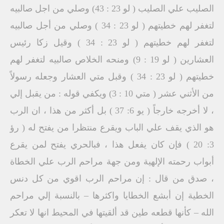
الصليب علي الصليب ( لو 23 : 43) وصلي من اجل صالبيه
لتغفر لهم خطيتهم ( لو 23 : 34 ) وصلي من أجل صالبيه
لتغفر لهم خطيتهم ( لو 23 : 34 ) وقيل زكا رئيس
العشارين ( لو 19 : 9) ومنحه الخلاص صالبيه لتغفر لهم
خطيتهم ( لو 23 : 34 ) وقبل متي العشار وجعله رسولاً
من الأثني عشر ( متي 10 : 3) ويكفي قوله : من يقبل إلي
، لا أخرجه خارجاً ( يو 6: 37 ) بل أكثر من هذا ، ان الرب
هو الذي يقف علي الباب ويقرع منتظرا من يفتح له ( رؤ
3: 20 ) فإن كان يفعل هذا ، فبالحري يفتح لمن يقرع
أبواب رحمته الإلهية ومن جهة مراحم الرب علي الخطاة
، صدق من قال : إن مراحم الرب اقوي من كل دنس
الخطية إن أبشع الخطايا واكثرها – بالنسبة إلي مراحم
الله – كأنها قطعه طين قد ألقيتها في المحيط انها لا تعكر