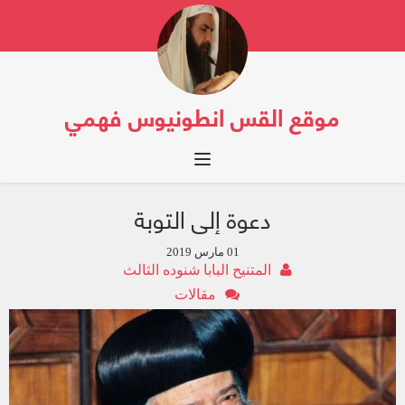
موقع القس انطونيوس فهمي
Toggle navigation
دعوة إلى التوبة
01 مارس 2019
المتنيح البابا شنوده الثالث
مقالات