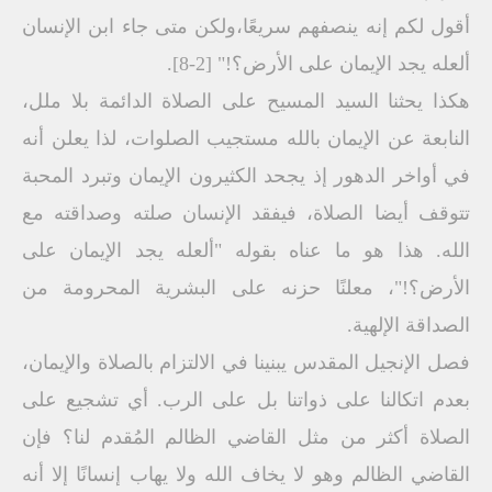
أقول لكم إنه ينصفهم سريعًا،ولكن متى جاء ابن الإنسان
ألعله يجد الإيمان على الأرض؟!" [2-8].
هكذا يحثنا السيد المسيح على الصلاة الدائمة بلا ملل،
النابعة عن الإيمان بالله مستجيب الصلوات، لذا يعلن أنه
في أواخر الدهور إذ يجحد الكثيرون الإيمان وتبرد المحبة
تتوقف أيضا الصلاة، فيفقد الإنسان صلته وصداقته مع
الله. هذا هو ما عناه بقوله "ألعله يجد الإيمان على
الأرض؟!"، معلنًا حزنه على البشرية المحرومة من
الصداقة الإلهية.
فصل الإنجيل المقدس يبنينا في الالتزام بالصلاة والإيمان،
بعدم اتكالنا على ذواتنا بل على الرب. أي تشجيع على
الصلاة أكثر من مثل القاضي الظالم المُقدم لنا؟ فإن
القاضي الظالم وهو لا يخاف الله ولا يهاب إنسانًا إلا أنه