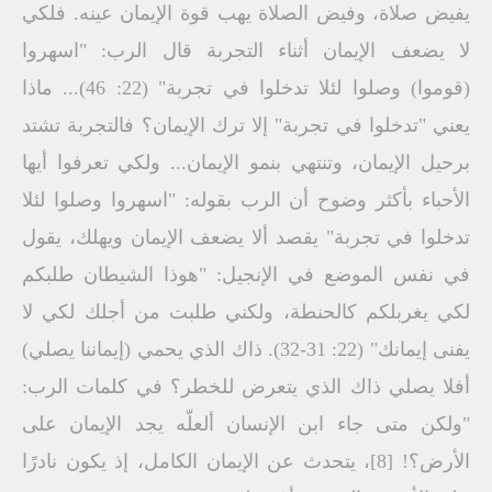
يفيض صلاة، وفيض الصلاة يهب قوة الإيمان عينه. فلكي
لا يضعف الإيمان أثناء التجربة قال الرب: "اسهروا
(قوموا) وصلوا لئلا تدخلوا في تجربة" (22: 46)... ماذا
يعني "تدخلوا في تجربة" إلا ترك الإيمان؟ فالتجربة تشتد
برحيل الإيمان، وتنتهي بنمو الإيمان... ولكي تعرفوا أيها
الأحباء بأكثر وضوح أن الرب بقوله: "اسهروا وصلوا لئلا
تدخلوا في تجربة" يقصد ألا يضعف الإيمان ويهلك، يقول
في نفس الموضع في الإنجيل: "هوذا الشيطان طلبكم
لكي يغربلكم كالحنطة، ولكني طلبت من أجلك لكي لا
يفنى إيمانك" (22: 31-32). ذاك الذي يحمي (إيماننا يصلي)
أفلا يصلي ذاك الذي يتعرض للخطر؟ في كلمات الرب:
"ولكن متى جاء ابن الإنسان ألعلّه يجد الإيمان على
الأرض؟! [8]، يتحدث عن الإيمان الكامل، إذ يكون نادرًا