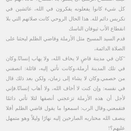
كل شيء كانوا يفعلونه يفكرون في الله، عائشين في
تكريس دائم لله. هذا الحال الروحي كانت صلاتهم التي بلا
انقطاع الأب ثيوفان الناسك
قدم السيد المسيح مثل الأرملة وقاضي الظلم ليحثنا على
الصلاة الدائمة،
"كان في مدينة قاضٍ لا يخاف الله، ولا يهاب إنسانًا.وكان
في تلك المدينة أرملة،وكانت تأتي إليه، قائلة: انصفني
من خصمي.وكان لا يشاء إلى زمان، ولكن بعد ذلك قال
في نفسه: وإن كنت لا أخاف الله، ولا أهاب إنسانًا.فإني
لأجل أن هذه الأرملة تزعجني أنصفها لئلا تأتي دائمًا
فتقمعني.وقال الرب: اسمعوا ما يقول قاضي الظلم أفلا
ينصف الله مختاريه الصارخين إليه نهارًا وليلاً وهو متمهل
عليهم؟!