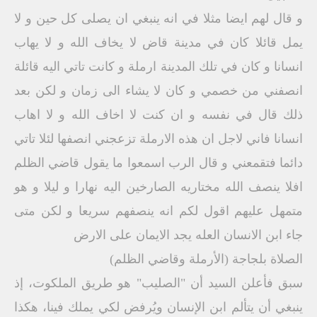
و قال لهم ايضا مثلا في انه ينبغي ان يصلى كل حين و لا
يمل قائلا كان في مدينة قاض لا يخاف الله و لا يهاب
انسانا و كان في تلك المدينة ارملة و كانت تاتي اليه قائلة
انصفني من خصمي و كان لا يشاء الى زمان و لكن بعد
ذلك قال في نفسه و ان كنت لا اخاف الله و لا اهاب
انسانا فاني لاجل ان هذه الارملة تزعجني انصفها لئلا تاتي
دائما فتقمعني و قال الرب اسمعوا ما يقول قاضي الظلم
افلا ينصف الله مختاريه الصارخين اليه نهارا و ليلا و هو
متمهل عليهم اقول لكم انه ينصفهم سريعا و لكن متى
جاء ابن الانسان العله يجد الايمان على الارض
الصلاة بلجاجة (الأرملة وقاضي الظلم)
سبق فأعلن السيد أن "الصليب" هو طريق الملكوت، إذ
ينبغي أن يتألم ابن الإنسان ويُرفض لكي يملك فينا، هكذا