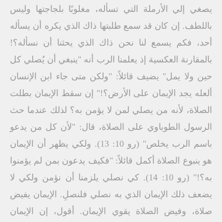
يصغي إلي الأرملة التي تسأله، مغلوبًا بلجاجتها وليس
باللطف. إن كان قد سمع طلبتها ذاك الذي يكره أن يسأله
أحد، فكم يسمع لنا نحن ذاك الذي يحثنا أن نسأله؟!
بالمقارنة العكسية إذ يعلمنا الرب أنه "ينبغي أن يُصلي كل
حين ولا يمل" يضيف قائلاً: "ولكن متى جاء ابن الإنسان
ألعله يجد الإيمان على الأرض؟!" إن سقط الإيمان بطلت
الصلاة، لأنه من يصلي لمن لا يؤمن به؟ لذلك عندما حث
الرسول الطوباوي على الصلاة، قال: "لأن كل من يدعو
باسم الرب يخلص" (رو 10: 13). ولكي يظهر أن الإيمان
هو ينبوع الصلاة أكمل قائلاً: "فكيف يدعون بمن لم يؤمنوا
به؟!" (رو 10: 14). كي نصلي يلزمنا أن نؤمن ولكي لا
يضعف ذلك الإيمان الذي به نصلي فلنصلِ. الإيمان يفيض
صلاة، وفيض الصلاة يقوي الإيمان. أقول، إن الإيمان