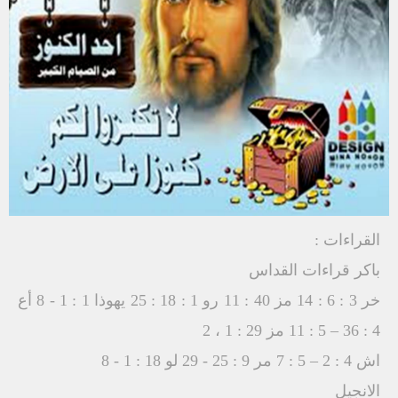
القراءات :
باكر قراءات القداس
خر 3 : 6 : 14 مز 40 : 11 رو 1 : 18 : 25 يهوذا 1 : 1 - 8 أع
4 : 36 – 5 : 11 مز 29 : 1 ، 2
اش 4 : 2 – 5 : 7 مر 9 : 25 - 29 لو 18 : 1 - 8
الانجيل