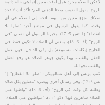
لا تكن الصلاة مجرد عمل لوقت معين إنما هي حالة دائمة
للروح. يقول القديس يوحنا الذهبي الفم: تأكد أنك لا تحد
صلاتك بجزءٍ معين من اليوم. اتجه إلى الصلاة في أي
وقت، كما يقول الرسول في موضع آخر: "صلوا بلا
انقطاع" (1 تس 5: 17). يخبرنا الرسول أن نصلي "في
الروح" (أف 6: 18)، بمعنى أن الصلاة لا تكون فقط في
الخارج (بكلمات مسموعة) بل وفي الداخل، فهي عمل
العقل والقلب. بهذا يكون جوهر الصلاة هو رفع العقل
والقلب نحو الله.
كتب بولس إلى أهل تسالونيكي: "صلوا بلا انقطاع" (1
تس 5: 17). وفي رسائل أخرى يوصي: "مصلين بكل صلاة
وطلبة كل وقت في الروح" (أف 6: 18)، "واظبوا على
الصلاة ساهرين فيها" (كو 4: 2)، "مواظبين على الصلاة"