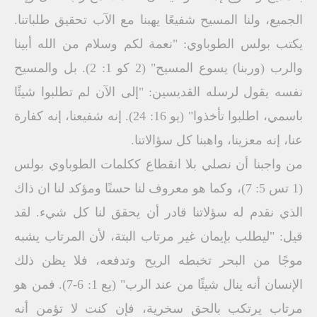
الجميع، ولنا المسيح شفيعًا يهبنا مع الآب تحقيق طلباتنا.
يكتب بولس الطوباوي: "نعمة لكم وسلام من الله أبينا
والرب (وربنا) يسوع المسيح" (2 كو 1: 2). بل والمسيح
نفسه يقول لرسله القديسين: "إلى الآن لم تطلبوا شيئًا
باسمي، اطلبوا تأخذوا" (يو 16: 24). إنه شفيعنا، إنه كفارة
عنا، إنه معزينا، واهبنا كل سؤالاتنا.
من واجبنا أن نصلي بلا انقطاع ككلمات الطوباوي بولس
(1 تس 5: 7)، وكما هو معروف لنا حسنًا ومؤكد لنا ان ذاك
الذي نقدم له سؤلاتنا قادر أن يحقق لنا كل شيء. لقد
قيل: "ليطلب بإيمان غير مرتاب البتة، لأن المرتاب يشبه
موجًا من البحر تخبطه الريح وتدفعه، فلا يظن ذلك
الإنسان أنه ينال شيئًا من عند الرب" (يع 1: 6-7). فمن هو
مرتاب يرتكب بالحق سخرية، فإن كنت لا تؤمن أنه