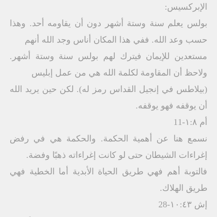
الإبركسيس:
بولس يعلم سنة وستة أشهر دون أن يقاومه أحد. وهذا
حسب وعد الله. ففي هذا المكان أناس وجد الله أنهم
مستعدين للإيمان فيترك لهم بولس سنة وستة أشهر.
ولاحظ أن المقاومة لكلمة الله هي من عمل إبليس
(بيلاطس في إنجيل القداس رمز له). لكن حين يريد الله
أن يوقفه فهو يوقفه.
أم ١:٨-11
نسمع هنا عن أهمية الحكمة. والحكمة هي في رفض
إغراءات الشيطان حتى لو كانت إغراءاته ذهبًا وفضة.
فالتوبة أهم فهي طريق الحياة الأبدية أما الخطية فهي
طريق الهلاك.
إش ١٠:٤٣-28