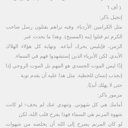
.( أف ٦
إنجيل باكر:
مثل الكرامين الأردياء. وفيه نراهم يقتلون رسل صاحب
الكرم ثم قتلوا إبنه (المسيح). وهذا ما يحدث عبر
الزمن، فإبليس يحرك أتباعه. ونهاية كل هؤلاء الهلاك
الأبدي. لكن الأبرياء الذين إستشهدوا فهم في السماء.
إذًا ليس الموت الجسدي هو المهم بل الموت الروحي إذا
إنجذب إنسان للخطية. مثل هذا عليه أن يقدم توبة
حتى لا يهلك أبديًا.
مزمور باكر:
أمامك هي كل شهوتي. وتنهدي عنك لم يخف= لو كانت
شهوة المرنم هي السماء فهذا يفرح قلب الله، لكن
لو كان المرنم يصرخ إلى الله أن يخلصه من شهوات