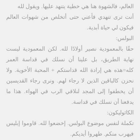
العالم، فالشهوة هنا هي خطية يتنهد عليها. ويقول لله
أنت ترى تنهدي فأعني حتى أتخلص من شهوات العالم
فيكون لي حياة أبدية.
البولس:
حقًا بالمعمودية نصير أولادًا لله. لكن المعمودية ليست
نهاية الطريق، بل علينا أن نسلك في قداسة العمر
كله=هذه هي إرادة الله قداستكم + المحبة الأخوية. ولا
نحزن كالباقين الذين لا رجاء لهم. ونرى رجاء القديسين
أن يخطفوا إلى المجد لنلاقي الرب في الهواء. هذا ما
يدفعنا أن نسلك في قداسة.
الكاثوليكون:
تكملة لنفس موضوع البولس. إخضعوا لله. قاوموا إبليس
فيهرب منكم. طهروا أيديكم.