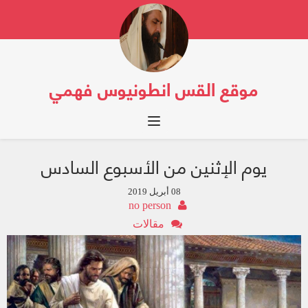
موقع القس انطونيوس فهمي
Toggle navigation
يوم الإثنين من الأسبوع السادس
08 أبريل 2019
no person
مقالات