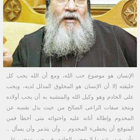
الإنسان هو موضوع حب الله، ومع أن الله يحب كل
خليقته إلا أن الإنسان هو المخلوق المدلل لديه، ويجب
على الخادم وهو وكيل الله والمتشبه به أن يحب أولاده
ويتخذ صفات الراعى الصالح من حيث بذل نفسه عن
المخدوم وإطالة أناته عليه واحتوائه متى أخطأ فمن
المتوقع أن يخطىء المخدوم .. وأن يتذمر وأن يسأل ..
وأن يصدر عنه ما لا يعجب الخادم، فى حين يتوجب على