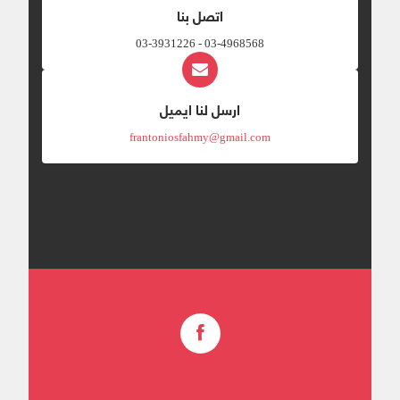
اتصل بنا
03-4968568 - 03-3931226
ارسل لنا ايميل
frantoniosfahmy@gmail.com