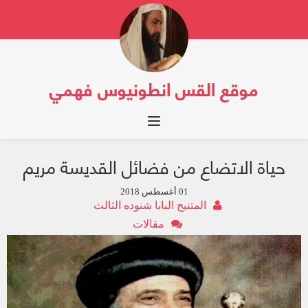
موقع القس انطونيوس فهمي
Toggle navigation
حياة الاتضاع من فضائل القديسة مريم
01 أغسطس 2018
المتنيح البابا شنوده الثالث
مقالات