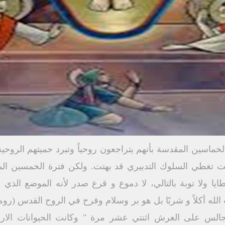
خماسين المقدسة بأنهم يتراجعون روحياً وتبرد حميتهم الروحي
ت تغطي السلوك التدبيري قد بهتت. ولكن فترة الخمسين ال
طايا ولا توبة بالتالي، لا دموع و قرع صدر لأنه الموضع الذي 
جالس على العرش اثنتي عشر مرة " وكانت الحيوانات الاربع