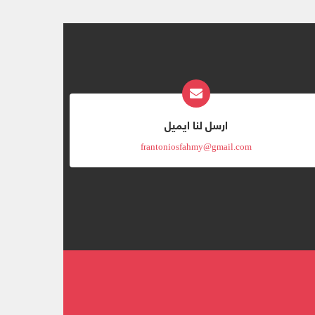
ارسل لنا ايميل
frantoniosfahmy@gmail.com