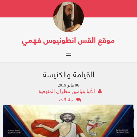
موقع القس انطونيوس فهمي
Toggle navigation
القيامة والكنيسة
06 مايو 2019
الأنبا بنيامين مطران المنوفية
مقالات