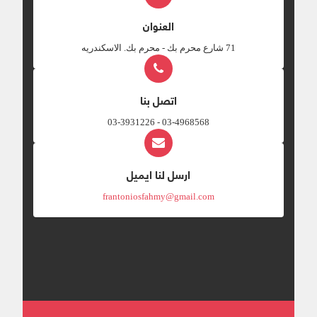
العنوان
‎71 شارع محرم بك - محرم بك. الاسكندريه
اتصل بنا
03-4968568 - 03-3931226
ارسل لنا ايميل
frantoniosfahmy@gmail.com