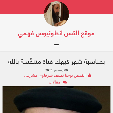
موقع القس انطونيوس فهمي
Toggle navigation
بمناسبة شهر كيهك فتاة متنفِّسة بالله
09 ديسمبر 2024
القمص يوحنا نصيف شرقاوى مشرقى
مقالات