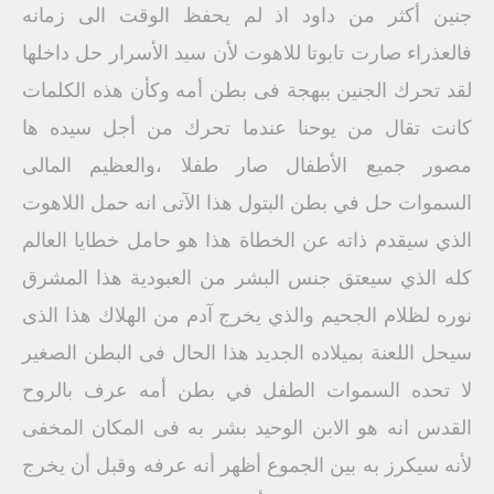
جنين أكثر من داود اذ لم يحفظ الوقت الى زمانه
فالعذراء صارت تابوتا للاهوت لأن سيد الأسرار حل داخلها
لقد تحرك الجنين ببهجة فى بطن أمه وكأن هذه الكلمات
كانت تقال من يوحنا عندما تحرك من أجل سیده ها
مصور جميع الأطفال صار طفلا ،والعظيم المالى
السموات حل في بطن البتول هذا الآتى انه حمل اللاهوت
الذي سيقدم ذاته عن الخطاة هذا هو حامل خطايا العالم
كله الذي سيعتق جنس البشر من العبودية هذا المشرق
نوره لظلام الجحيم والذي يخرج آدم من الهلاك هذا الذى
سيحل اللعنة بميلاده الجديد هذا الحال فى البطن الصغير
لا تحده السموات الطفل في بطن أمه عرف بالروح
القدس انه هو الابن الوحيد بشر به فى المكان المخفى
لأنه سیکرز به بین الجموع أظهر أنه عرفه وقبل أن يخرج