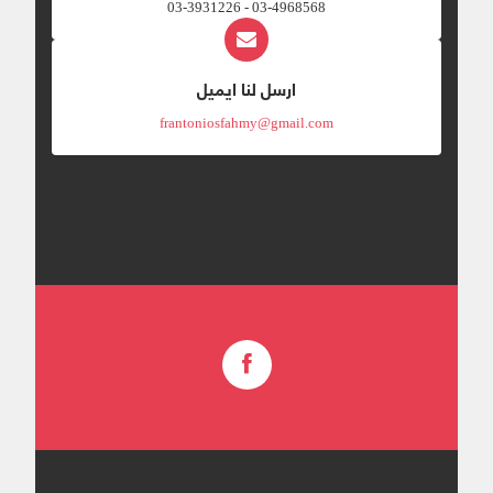
03-4968568 - 03-3931226
ارسل لنا ايميل
frantoniosfahmy@gmail.com