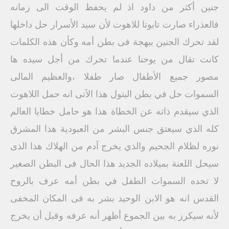
جنين أكثر من داود اذ لم يحفظ الوقت الى زمانه
فالعذراء صارت تابوتا للاهوت لأن سيد الأسرار حل داخلها
لقد تحرك الجنين ببهجة فى بطن أمه وكأن هذه الكلمات
كانت تقال من يوحنا عندما تحرك من أجل سیده ها
مصور جميع الأطفال صار طفلا ،والعظيم المالى
السموات حل في بطن البتول هذا الآتى انه حمل اللاهوت
الذي سيقدم ذاته عن الخطاة هذا هو حامل خطايا العالم
كله الذي سيعتق جنس البشر من العبودية هذا المشرق
نوره لظلام الجحيم والذي يخرج آدم من الهلاك هذا الذى
سيحل اللعنة بميلاده الجديد هذا الحال فى البطن الصغير
لا تحده السموات الطفل في بطن أمه عرف بالروح
القدس انه هو الابن الوحيد بشر به فى المكان المخفى
لأنه سیکرز به بین الجموع أظهر أنه عرفه وقبل أن يخرج