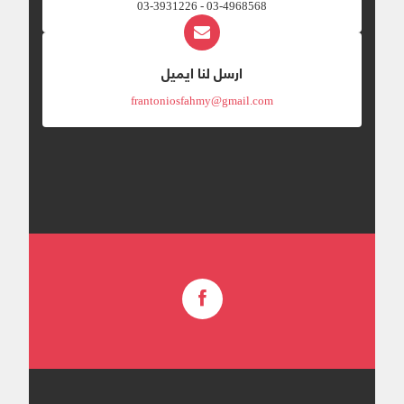
03-4968568 - 03-3931226
ارسل لنا ايميل
frantoniosfahmy@gmail.com