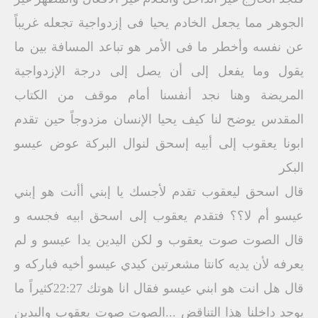
الجوهر مما يجعل الخادم يحيا فى إزدواجية تجعله غريباً
عن نفسه وأخطر ما فى الأمر هو تباعد المسافة بين ما
يقول وما يفعل إلى أن يصل إلى درجة الإزدواجية
المريضة وهنا نجد أنفسنا أمام موقف من الكتاب
المقدس يوضح لنا كيف يحيا الإنسان مزدوجاً حين تقدم
ابونا يعقوب إلى أبيه إسحق لنوال البركة عوض عيسو
البكر
قال اسحق ليعقوب تقدم لأجسك يا إبني أأنت هو إبني
عيسو أم لا؟؟ فتقدم يعقوب إلى اسحق ابيه فجسه و
قال الصوت صوت يعقوب و لكن اليدين يدا عيسو و لم
يعرفه لأن يديه كانتا مشعرتين كيدي عيسو أخيه فباركه و
قال هل انت هو ابني عيسو فقال انا هوتك 22:27كثيراً ما
يوجد داخلنا هذا التناقض ...الصوت صوت يعقوب واليدين