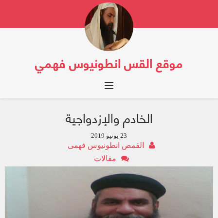
موقع القس انطونيوس فهمي
Toggle navigation
الخادم والإزدواجية
23 يونيو 2019
القمص انطونيوس فهمى
مقالات