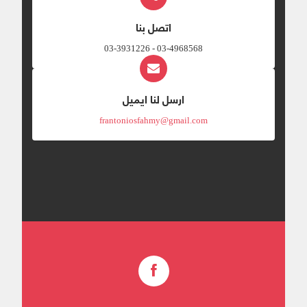
اتصل بنا
03-4968568 - 03-3931226
ارسل لنا ايميل
frantoniosfahmy@gmail.com