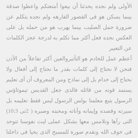
الأولى ولم نجده يحدثنا أن بيعوا أمتعتكم واعطوا صدقة
بينما يسكن هو فى القصور الفارهه ولم نجده يتكلم عن
ضرورة حمل الصليب بينما يهرب هو من حمله بل على
العكس نجده فعل أكثر مما تكلم به لدرجة عجز الكلمات
عن التعبير
أعظم عمل للخادم هو التأثيروالعين أكثر تفاعلاً من الأذن
فنحن لا نحتاج إلى كلمات بقدر ما نحتاج إلى أفعال ولا
نحتاج إلى خدام بل إلى نماذج ومن المعروف أن أى تعليم
يستمد قوته من قائله فالذى جعل القديس تيموثاؤس
الرسول يتبع معلمنا بولس الرسول ليس فقط تعليمه بل
سيرته وقصده وإيمانه وأناته ومحبته وصبره ( 2تى 10:3)
التى رآها وتلامس معها بشكل عملى ليت نفوسنا تتوحد
فى خوف الله ونقدم صورة للمسيح الذى يحيا فى داخلنا