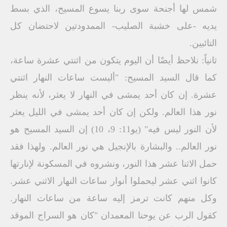
شمس لها أجنحة سوى ربنا يسوع المسيح، الذي بسط
يديه -على خشبة الصليب- الممدودتين لاحتضان كل
التائبين.
ثانياً: نلاحظ أيضًا أن اليوم يتكون من اثنتي عشرة ساعة،
كما قال السيد المسيح: "أليست ساعات النهار اثنتي
عشرة. إن كان أحد يمشى في النهار لا يعثر، لأنه ينظر
نور هذا العالم. ولكن إن كان أحد يمشى في الليل يعثر
لأن النور ليس فيه" (يو11: 9، 10) إن السيد المسيح هو
نور العالم.. والبشارة بالإنجيل هي نور العالم. ولهذا فقد
حمل الاثنا عشر هذا النور، ونشروه في المسكونة لإنارتها
كانوا اثني عشر ليحملوا أنوار ساعات النهار الاثني عشر.
وكل منهم كانت ترمز إليه ساعة من ساعات النهار.
كقول الرب عن يوحنا المعمدان "كان هو السراج الموقد