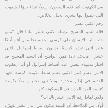
سر الكهنوت،كما قدّم السبعون رسولًا غذاءً حلوًا للشعوب
التي حملوا إليها بشرى إنجيل الخلاص.
رقم الاثني عشر
قاله السيد المسيح لرسله الاثني عشر مثلما قال: "متى
جلس ابن الإنسان على كرسي مجده، تجلسون أنتم أيضًا
على اثني عشر كرسيًا، تدينون أسباط إسرائيل الاثني
عشر" (مت19: 28) فمن الواضح أن السيد المسيح قد
اختار تلاميذه بنفس عدد أسباط إسرائيل أو أبناء يعقوب
الاثني عشر فمن الاثني عشر سبطًا تكونت كنيسة العهد
القديم في إطار محدود. وبالا ثنى عشر رسولًا تكونت
كنيسة العهد الجديد في المسكونة كلها.
ولكن لماذا رقم الاثني عشر بالذات؟
أولًا: من الملاحظ أن السنة تتكون من اثني عشر شهرًا،