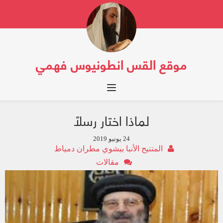
موقع القس انطونيوس فهمي
Toggle navigation
لماذا اختار رسلًا
24 يونيو 2019
المتنيح الأنبا بيشوي مطران دمياط
مقالات