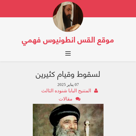
موقع القس انطونيوس فهمي
Toggle navigation
لسقوط وقيام كثيرين
07 يناير 2025
المتنيح البابا شنوده الثالث
مقالات