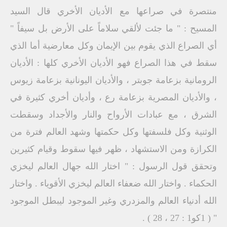
منتصرة في صراعها مع الأديان الأخري قال السيد
المسيح : " ما جئت لألقي سلاماً على الأرض بل سيفاً "
أي الصراع الذي يقوم بين الإيمان وكل معارضية أما الذي
سقط في هذا الصراع فهو الأديان الأخري كلها : الأديان
الرومانية بزعامة جوبتر ، والأديان اليونانية بزعامة زيوس
، والأديان المصرية بزعامة رع ، وأديان أخري كثيرة في
الشرق ، مع عبادات الأرواح والنار والأجداد وسقطت
الوثنية وكل فلسفتها وكل حكمتها وشهد العالم فترة من
الكرازة ومن الاستشهاد ، ظهر فيها سقوط وقيام كثيرين
وتحقق قول الرسول : " اختار الله جهال العالم ليخزي
الحكماء . واختار الله ضعفاء العالم ليخزي الأقوياء . واختار
الله أدنياء العالم والمزدري وغير الموجود ليبطل الموجود
" ( 1كو1 : 27 ، 28 ) .