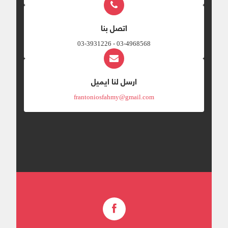
اتصل بنا
03-4968568 - 03-3931226
ارسل لنا ايميل
frantoniosfahmy@gmail.com