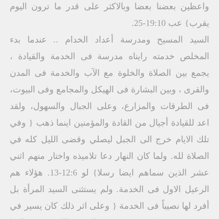
واعظين بعضنا بعضا وبالاكثر على قدر ما ترون اليوم
يقرب} عب 19:10-25.
السيد المسيح ومدرسة أعداد الخدام .. عندما بدء
المخلص خدمته رايناه مدرسة فى الخدمة والقيادة ،
يجمع بين الصلاة والخلوة مع الآب والخدمة فى المدن
والقرى ، وبين البشارة فى الهيكل والمجامع وفى البيوت،
فى الطرقات والمزارع، وعلى الجبال والسهول، ولقد
اعد للقيادة أجيال من القادة والمؤمنين اينما ذهب { وفي
تلك الايام خرج الى الجبل ليصلي وقضى الليل كله في
الصلاة لله. ولما كان النهار دعا تلاميذه واختار منهم اثني
عشر الذين سماهم ايضا رسلا} لو 12:6-13. هؤلاء هم
الرعيل الاول فى الخدمة. ولم يستثنى السيد المرأة بل
أفرد لها نصيباً فى الخدمة { وعلى اثر ذلك كان يسير في