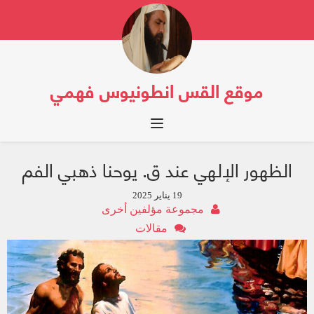
موقع القس انطونيوس فهمي
Toggle navigation
الظهور الإلهي عند ق. يوحنا ذهبي الفم
19 يناير 2025
مجموعة مؤلفين أخرى
مقالات