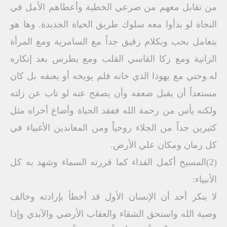
من تقابل معهم من صرعي الخطية وأعطاهم الأمل في
النجاة لو بدأوا معه سلوك طريق الحياة الجديدة. وها هو
يتعامل بحب وبكلام رقيق جداً مع السامرية ومع المرأة
الزانية ومع زكا القاسي القلب ومع بطرس بعد إنكاره
له.وحتي مع يهوذا الذي خانه فلم يوبخه أو يعنفه بل كان
مستعداً أن يقبل ضعفه وأن يصفح عنه لو تاب عن زلته
ولكنه يأس من رحمة الله ففقد الحياة وأضاع أخراه مثل
كثيرين جداً من الجلاء روحياً ومن المعاندين الأغبياء في
كل زمان ومكان علي الأرض.
(2)المسيح أكمل الفداء كما قررته السماء وشهد به كل
الأنبياء:
لا ينكر أحد أن الإنسان الأول قد أخطأ بإرادته وخالف
وصية الله واستحق الشقاء والعقاب الأرضي والآبدي وإذا