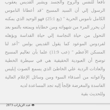
نافعاً للنفس والروح والجسد ويشير القديس يعقوب
الرسول إلي أن السيد المسيح "قد أعطانا الناموس
الكامل ناموس الحرية " (يع 25:1) فهو الوحيد الذي يمكنه
أن يحرر المرء من شهواته ومن خطاياه ويمتعه بالنمو بعد
التحول من حياة النجاسة إلي حياة القداسة ويؤهله
لفردوس الموعود كما يقول القديس بولس "أعد لنا
المسكن الأعظم " (عب 11:9) علما بأن تعاليم المسيح
توضح أن العبودية الحقيقية هي في سيطرة الخطية
والعادات الردية علي الخاطئ الذي يسمع الصوت إبليس
ولأعوانه من أصدقاء السوء ومن وسائل الإعلام العالية
الفاسدة والمغرضة فإلجأ إليه تجد المساعدة لديه
وللحديث بقية
عدد الزيارات 2873