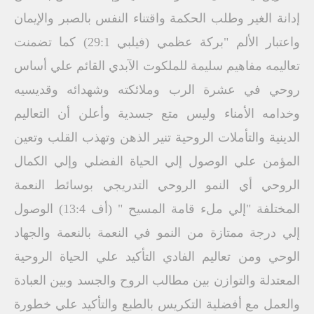
إدانة الغير وطلب الحكمة واقتناء النفس بالصبر والإيمان
واعتبار الألم "بركة عظمي (فيلبي 29:1) كما تضمنت
تعاليمه مفاهيم سليمة للملكوت الآبدي القائم علي أساس
روحي في عشرة الرب وملائكته وشهدائه وقديسيه
وخدامه الأمناء وليس متع جسدية وأعلن أن التعاليم
الدينية والتأملات الروحية تنير الذهن وتهذب القلب وتعين
المؤمن علي الوصول إلي الحياة الفضلي وإلي الكمال
الروحي أي النمو الروحي التدريجي بوسائط النعمة
المختلفة "إلي ملء قامة المسيح " (أف 13:4) الوصول
إلي درجة ممتازة من النمو في النعمة بالنعمة والجهاد
الوحي ومن تعاليم الفادي التأكيد علي الحياة الروحية
المعتدلة والتوازن بين مطالب الروح والجسد وبين العبادة
والعمل مع أفضلية التكريس بالطبع والتأكيد علي خطورة