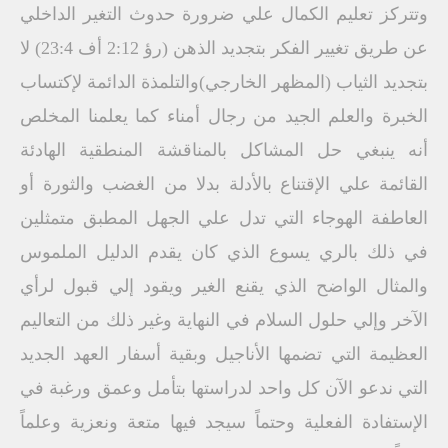
وتتركز تعليم الكمال علي ضرورة حدوث التغير الداخلي
عن طريق تغيير الفكر بتجديد الذهن (رؤ 2:12 أف 23:4) لا
بتجديد الثياب (المظهر الخارجي)والتلمذة الدائمة لإكتساب
الخبرة والعلم الجيد من رجال أمناء كما يعلمنا المخلص
أنه ينبغي حل المشاكل بالمناقشة المنطقية الهادئة
القائمة علي الإقتناع بالأدلة بدلا من الغضب والثورة أو
العاطفة الهوجاء التي تدل علي الجهل المطبق متمثلين
في ذلك بالري يسوع الذي كان يقدم الدليل الملموس
والمثال الواضح الذي يقنع الغير ويقود إلي قبول لرأي
الآخر وإلي حلول السلام في النهاية وغير ذلك من التعاليم
العظيمة التي تضمها الأناجيل وبقية أسفار العهد الجديد
التي ندعو الآن كل واحد لدراستها بتأمل وعمق ورغبة في
الإستفادة الفعلية وحتماً سيجد فيها متعة ونعزية وعلماً