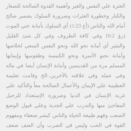
العثرة علي النفس والغير وأهمية القدوة الصالحة للصغار
والكبار وخطورة العثرات وضرورة السلوك بضمير صالح
أمام الله والناس (أع 1:23) أي السلوك بأمانة حتي الموت
(رؤ 10:2 وفي كافة الظروف وفي كل شئ القليل
والمثير أي أمانة نحو الله ونحو النفس السعي لخلاصها
وأمانة نحنو الأسرة ونحو الكنيسة وطقوسها وإيمانها
المسلم مرة من القديسين وأمانة الإنسان أيضا في ماله
وفي عمله وفي علاقته بالآخرين..الخ وقامت تعليمة
العظيمة علي الإيمان والأعمال الصالحة معاً والتأكيد علي
غربة الإنسان في الدنيا وضرورة الإستعداد للرحيل
المفاجئ منها والتدرب علي الجدية وعلي قبول الوضع
الصعب وفهم طبيعة الحياة والناس كبشر ضعفاء ومفهوم
القوة في الحب وليس في الضرب وأن العنف ضعف