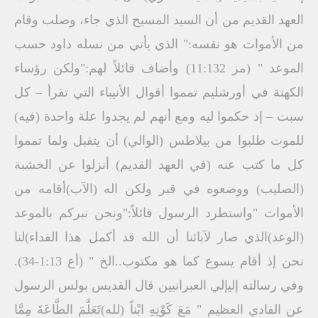
العهد القديم من أن السيد المسيح الذي جاء، وصلب وقام
من الأموات هو نفسه:" الذي يأتي من نسله داود حسب
الموعد " (مز 11:132) وأضاف قائلاً لهم:"ولكن رؤساء
الكهنة في أورشليم تمموا أقوال الأنيباء التي تقرأ – كل
سبت – إذ حكموا ليه ومع أنهم لم يجدوا علة واحدة (فيه)
للموت طلبوا من بيلاطس (الوالي) أن يتقبل ولما تمموا
كل ما كتب عنه (في العهد القديم) أنزلوا عن الخشبة
(الصليب) ووضعوه في قبر ولكن اله (الآب)أقامه من
الأموات "واستطرد الرسول قائلاً:"ونحن نبركم بالموعد
(الوعد)الذي صار لآبائنا أن الله قد أكمل هذا الفداء)لنا
نحن إذ أقام يسوع كما هو مكتوب..الخ " (أع 1:13-34).
وفي رسالته إليإلي العبرانيين قال القديس بولس الرسول
عن الفادي العظيم " مَعَ كَوْنِهِ ابْناً (لله)تَعَلَّمَ الطَّاعَةَ مِمَّا