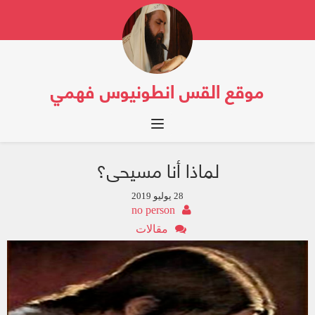
موقع القس انطونيوس فهمي
Toggle navigation
لماذا أنا مسيحى؟
28 يوليو 2019
no person
مقالات