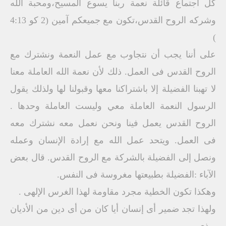
كل اجتماع قائلة نعمة ربنا يسوع المسيح،ومحبة الله
وشركه الروح القدس،تكون مع جميعكم آمين (2 ‏كو 4:13
‏)
على أننا يجب أن نتجاوب مع عمل النعمة ونشترك مع
الروح القدس فى العمل. ذلك لأن نعمة الله العاملة معنا
لا تهبنا الفضيلة إلا باشتراكنا معها وقبولنا لها ولذلك يقول
الرسول النعمة العاملة معي وليست العاملة وحدها .
الروح القدس يعمل فينا ونحن نعمل معه نشترك معه
فى العمل. ويتحد عمل الله مع إرادة الإنسان وعمله
ونصل إلى الفضيلة بالشركة مع الروح القدس. ‏قال بعض
الآباء :الفضيلة بطبيعتها مغروسة فى النفس.
وهكذا تكون الخطية مجرد مقاومة لهذا الغرس الإلهى .
ولهذا تجد ضمير أى إنسان أيا كان من أى دين من الأديان