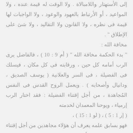
إلى الأستهتار واللامبالاة . ولا الوقت له قيمة عنده ، ولا
المواعيد ، أو الأرتباط بالعهود والوعود ، ولا الواجبات لها
قيمة فى نظره ، ولا القانون ولا التقاليد ، ولا شئ على
الإطلاق " .
مخافة الله :
" بدء الحكمة مخافة الله " ( أم 9 : 10 ) ، فالفاضل يرى
الرب أمامه كل حين ، ورقابته فى كل مكان ، فيسلك
فى الفضيلة ، فى السر والعلانية ( يوسف الصديق ،
ودانيال وأصحابه ) . ويعمل الروح القدس فى النفس
المُجاهدة ، من أجل إقتناء الفضيلة : فقد اختار الرب
إرمياء ، ويوحنا المعمدان لخدمته
( إر 1 : 5 ) ، ( لو 1 : 15 ) ،
فهو بسابق علمه يعرف أن هؤلاء مجاهدين من أجل إقتناء