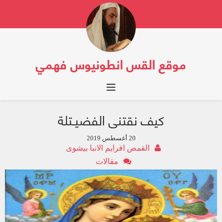
موقع القس انطونيوس فهمي
Toggle navigation
كيف نقتنى الفضيـتلة
20 أغسطس 2019
القمص افرايم الانبا بيشوى
مقالات