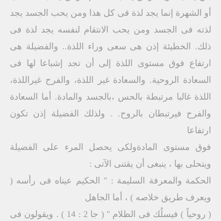
أو الشهرة إنما يجد لذة فى كل هذا ومن يحب الجسد يجد
لذته فى الجسد ومن يحب الانتقام لنفسه يجد لذة فى
ذلك.‏ الخطيئة إذن هى سعى وراء اللذة.. والفضيلة هى
ارتفاع فوق مستوى اللذة إلى أن تجد إشباعا لها فى
السعادة الروحية. والسعادة غير اللذة، والفرح غيراللذة،
اللذة غالبا مرتبطة بالحس ،بالجسد والمادة. أما السعادة
والفرح فيرتبطان بالروح. . ولذلك الفضيلة إذن تكون
ارتفاعا
فوق مستوى المادةولكى يحصل المرء على الفضيلة
ويتحلى بها ، ينبغى أن يقتنى الآتى :
الحكمة والمعرفة السليمة : " الحكيم عيناه فى رأسه (
ويعرف طريق خلاصه ) ، أما الجاهل
( روحياً ) فيسلُك فى الظلام " ( جا 2 : 14 ) . ويقولون فى