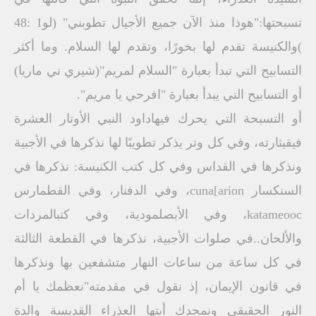
تسبحتها:"هوذا منذ الآن جميع الأجيال تطوبني" (لو1 :48
)والكنيسة تقدم لها بخورًا، وتقدم لها السلام. وما أكثر
التسابيح التي تبدأ بعبارة "السلام لمريم"(شيري ني ماريا)
أو التسابيح التي يبدأ بعبارة "افرحي يا مريم".
أو التسبحة التي يحرك فيهاداود النبي الأوتار العشرة
فيقيثارته، وفي كل وتر يذكر تطويبًا لها نذكرها في الأجبية
ونذكرها في القداس وفي كل كتب الكنيسة: نذكرها في
السنكسار cuna[arion، وفي الدفنار، وفي القطمارس
katameooc، وفي الأبصلمودية، وفي كتبالمردات
والألحان..في صلوات الأجبية، نذكرها في القطعة الثالثة
في كل ساعة من ساعات النهار متشفعين بها ونذكرها
في قانون الإيمان، إذ نقول في مقدمته"نعظمك يا أم
النور الحقيقي ونمجدك أيتها العذراء القديسة والدة