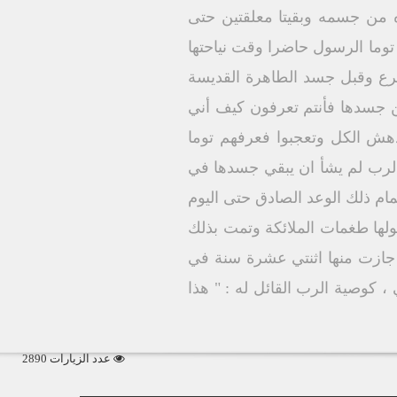
ه من جسمه وبقيتا معلقتين حتى
توما الرسول حاضرا وقت نياحتها
سرع وقبل جسد الطاهرة القديسة
اين جسدها فأنتم تعرفون كيف أني
هش الكل وتعجبوا فعرفهم توما
الرب لم يشأ ان يبقي جسدها في
ام ذلك الوعد الصادق حتى اليوم
لها طغمات الملائكة وتمت بذلك
. جازت منها اثنتي عشرة سنة في
، كوصية الرب القائل له : " هذا
عدد الزيارات 2890