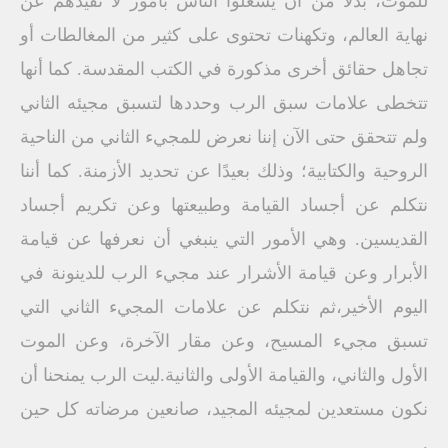
للموت، بدلًا من أن يشغلوا الناس بأمور لا تفيدهم عن
نهاية العالم، وتكهنات تحتوى على كثير من المغالطات أو
تجاهل حقائق أخرى مذكورة في الكتب المقدسة. كما أنها
تتخطى علامات سبق الرب وحددها لتسبق مجيئه الثاني
ولم تتحقق حتى الآن إننا نعرض للمجيء الثاني من الناحية
الروحية والكتابية؛ وذلك بعيدًا عن تحديد الأزمنة. كما أننا
نتكلم عن أجساد القيامة وطبيعتها وعن تكريم أجساد
القديسين. وهي الأمور التي ينبغي أن نعرفها عن قيامة
الأبرار وعن قيامة الأشرار عند مجيء الرب للدينونة في
اليوم الأخير،ثم نتكلم عن علامات المجيء الثاني التي
تسبق مجيء المسيح، وعن مقار الآخرة، وعن الموت
الأول والثاني، والقيامة الأولى والثانية.ليت الرب يمنحنا أن
نكون مستعدين لمجيئه المجيد، صانعين مرضاته كل حين
.