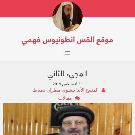
موقع القس انطونيوس فهمي
Toggle navigation
المجيء الثاني
23 أغسطس 2019
المتنيح الأنبا بيشوي مطران دمياط
مقالات