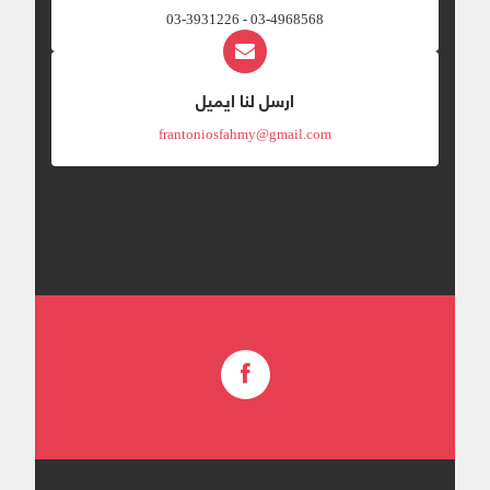
03-4968568 - 03-3931226
ارسل لنا ايميل
frantoniosfahmy@gmail.com