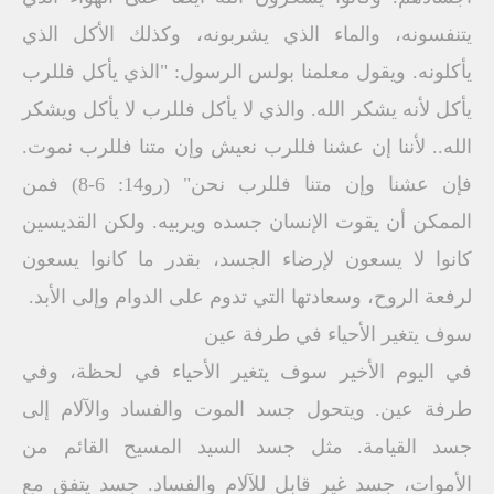
يتنفسونه، والماء الذي يشربونه، وكذلك الأكل الذي
يأكلونه. ويقول معلمنا بولس الرسول: "الذي يأكل فللرب
يأكل لأنه يشكر الله. والذي لا يأكل فللرب لا يأكل ويشكر
الله.. لأننا إن عشنا فللرب نعيش وإن متنا فللرب نموت.
فإن عشنا وإن متنا فللرب نحن" (رو14: 6-8) فمن
الممكن أن يقوت الإنسان جسده ويربيه. ولكن القديسين
كانوا لا يسعون لإرضاء الجسد، بقدر ما كانوا يسعون
لرفعة الروح، وسعادتها التي تدوم على الدوام وإلى الأبد.
سوف يتغير الأحياء في طرفة عين
في اليوم الأخير سوف يتغير الأحياء في لحظة، وفي
طرفة عين. ويتحول جسد الموت والفساد والآلام إلى
جسد القيامة. مثل جسد السيد المسيح القائم من
الأموات، جسد غير قابل للآلام والفساد. جسد يتفق مع