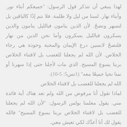
لهذا ينبغي أن نتذكر قول الرسول: "جميعكم أبناء نور.
وأبناء نهار. لسنا من ليل ولا ظلمة. فلا ننم إذًا كالباقين بل
لنسهر ونصحُ. لأن الذين ينامون فبالليل ينامون والذين
يسكرون فبالليل يسكرون وأما نحن الذين من نهار
فلنصحُ لابسين درع الإيمان والمحبة وخوذة هي رجاء
الخلاص. لأن الله لم يجعلنا للغضب بل لاقتناء الخلاص
بربنا يسوع المسيح. الذي مات لأجلنا حتى إذا سهرنا أو
نمنا نحيا جميعًا معه" (1تس5: 5-10).
الله لم يجعلنا للغضب بل لاقتناء الخلاص
لماذا تقول أنا مرفوض من الله ولم تعد هناك أية فائدة
مني. يقول معلمنا بولس الرسول: "لأن الله لم يجعلنا
للغضب بل لاقتناء الخلاص بربنا يسوع المسيح" فالله
يقول لك أنا أعدَّك لكي تعيش معي.