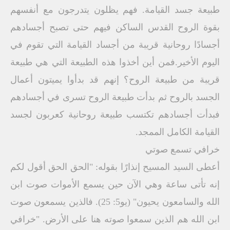
طبيعة جسد القيامة. فهم يظلون يتدرجون مع أنفسهم
بقوة الروح القدس الساكن فيهم حتى تصبح أجسادهم
أجسادًا روحانية قريبة من أجساد القيامة التي تقوم في
اليوم الأخير.فمن أين أخذوا هذه الطبيعة التي هي طبيعة
قريبة من طبيعة الروح؟ إنهم قد بدأوا يميتون أعمال
الجسد بالروح ثم بدأت طبيعة الروح تسرى في أجسادهم
فبدأت أجسادهم تكتسب طبيعة روحانية كعربون لجسد
القيامة الكامل الممجد.
خرافي تسمع صوتي
أعطى السيد المسيح إنذارًا بقوله: "الحق الحق أقول لكم
إنه تأتى ساعة وهي الآن حين يسمع الأموات صوت ابن
الله والسامعون يحيون" (يو5: 25). فالذين يسمعون صوت
ابن الله هم الذين سمعوا صوته هنا على الأرض. "خرافي