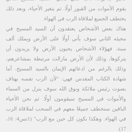
يقوم الأموات من القبور أولًا. ثم يتغير الأحياء، وبعد ذلك
يختطف الجميع لملاقاة الرب في الهواء.
هناك بعض الأشخاص يعتقدون أن السيد المسيح في
مجيئه الثاني سوف يأتي أولًا على الأرض ويملك ألف
سنة. فهؤلاء الأشخاص يحبون الأرض ولا يريدون أن
يتركوها، وذلك لأن الأرض مازالت مرتبطة بمشاعرهم،
وذلك بالرغم من ادعائهم الإيمان بالسيد المسيح. أما
شهادة الكتاب المقدس فهي: "لأن الرب نفسه بهتاف
بصوت رئيس ملائكة وبوق الله سوف ينزل من السماء
والأموات في المسيح سيقومون أولًا. ثم نحن الأحياء
الباقين سنخطف جميعًا معهم في السحب لملاقاة الرب
في الهواء. وهكذا نكون كل حين مع الرب" (1تس4: 16،
17).