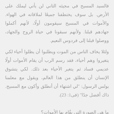
فالسيد المسيح في مجيئه الثاني لن يأتي ليملك على
الأرض. بل سوف يختطفنا جميعًا لملاقاته في الهواء.
والأموات في المسيح سيقومون أولًا، لأنهم أكملوا
جهادهم قبلنا. ولأنهم سبقونا في حياة الروح والجهاد،
ووصلوا قبلنا إلى فردوس النعيم.
ولئلا يخاف الناس من الموت ويطلبوا أن يظلوا أحياء لكي
يتغيروا وهم أحياء، فقد رسم الرب أن يقام الأموات أولًا
عديمي فساد ثم يتغير الأحياء بعد ذلك. لكي يتشوق
الإنسان أن ينطلق من هذا العالم، ويقول مع معلمنا
بولس الرسول: "لي اشتهاء أن أنطلق وأكون مع المسيح.
ذاك أفضل جدًا" (فى1: 23).
ما هي الصورة التي يقُام بها الأموات؟