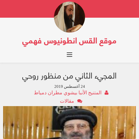
موقع القس انطونيوس فهمي
Toggle navigation
المجيء الثاني من منظور روحي
24 أغسطس 2019
المتنيح الأنبا بيشوي مطران دمياط
مقالات