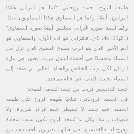
طبيعة الروح، جسد روحاني "كما هو الترابي هكذا
الترابيون أيضًا. وكما هو السماوي هكذا السماويون أيضًا.
وكما لبسنا صورة الترابي سنلبس أيضًا صورة السماوي"
(1كو15: 48، 49). فالترابي هو آدم الأول، والسماوي هو
آدم الأخير الذي هو الرب يسوع المسيح الذي نزل من
السماء متجسدًا في أحشاء البتول مريم، وظهر في ملء
الزمان لكي يهب الخلاص والحياة للعالم. ثم صعد إلى
السماء بجسد القيامة في حالة ممجدة.
جسد القديسين قريب من جسد القيامة الممجد
في الجسد الروحاني، تغلب طبيعة الروح على طبيعة
الجسد. فهو جسد لا تسيطر عليه غرائز شريرة، ولا
شهوات رديئة. وكل ما يُسعد الروح يكون سبب سعادة
وفرح له. فالقديسون في حياتهم يقتربون بأجسادهم من