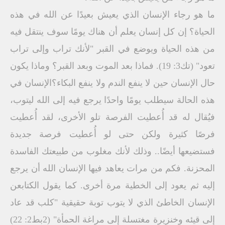
ما هو رجاء الإنسان الذي يعيش بعيدًا عن الله في هذه
الحياة؟ إن كل إنسان يعلم أن هناك يومًا سوف ينتقل فيه
من هذه الحياة ويوضع في القبر "لأنك تراب وإلى تراب
تعود" (تك3: 19). فماذا بعد الموت وبعد القبر؟ وماذا يكون
حال الإنسان حين لا ينفع الندم ولا ينفع البكاء؟الإنسان في
هذه الحالة سيطلب يومًا واحدًا يرجع فيه إلى الله ليتوب،
فيُقال له قد أُعطيت الفرصة تلو الأخرى، لقد أُعطيت
فرصًا كثيرة ولكن حتى لو أُعطيت فرصة جديدة
فستضيعها أيضًا.. وذلك لأنك مغلوب من طبيعتك الفاسدة
المحزنة. فكم من مرات يعاهد فيها الإنسان الله أن يرجع
إليه ثم يعود إلى الخطية مرة أخرى. كما يقول الكتابعن
الإنسان الخاطئ الذي لا يتوب توبة حقيقية "كلب قد عاد
إلى قيئه وخنزيرة مغتسلة إلى مراغة الحمأة" (2بط2: 22)