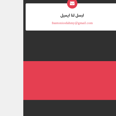
ارسل لنا ايميل
frantoniosfahmy@gmail.com