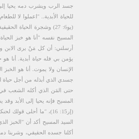
جسد الرب ويشرب دمه يحيا إلى ا
للحياة الأبدية.. "اعملوا لا للطعا
يؤمن بي فله حياة أبدية. أنا هو خب
الإنسان ولا يموت. أنا هو الخبز 
حتى المَن الذي أكله الشعب في ال
المسيح فإنه يحيا إلى الأبد وقد 
أكلنا جسده الحقيقي، وشربنا دمه