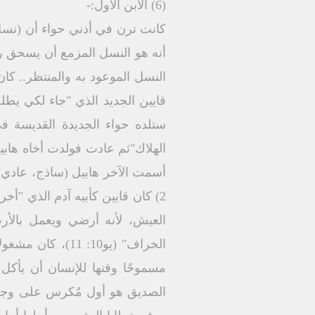
(6) الابن الأول:-
كانت ترن في أذني حواء أن (نسل 
النسل الموعود به والمنتظر.. كان
ستلده حواء الجديدة القديسة 
العيش، لأنه أرضي ويعمل بالأرض
الخراف" (يو10: 
مسموحًا وقتها للإنسان أن يأكل م
الصديق هو أول مُكرس على وجه ا