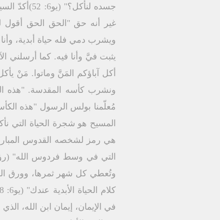
جسده لنأكل؟
غير أنه حق "الحق الحق أقول ل
ويشرب دمي فله حياة أبدية، وأن
يثبت فيَّ وأنا فيه. كما أرسلني ا
هي رمز لشخصه القدوس المبارك و
في الإيمان، إيمان ابن الله، الذي أح