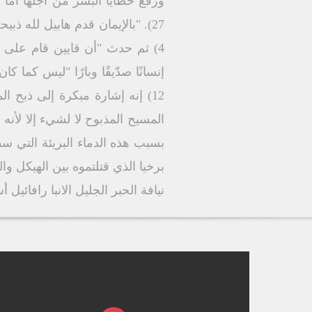
12) إنه إشارة مبكرة إلى ذبح ا
بسبب هذه الدماء البريئة التي 
برخيا الذي قتلتموه بين الهيكل والمذب
نيافة الحبر الجليل الانبا رافائي