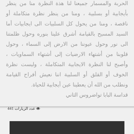
الحربة والمسمار جميعنا لنا هذة النظرة منا من ينظر
بأيجابية أو بسلبية ، ومنا من ينظر نظرة متكاملة أو
ناقصة ، ومنا من يحول كل السلبيات الى ايجابيات أما
السيد المسيح بالقيامة أشرق علينا بنوره وحول ظلمتنا
الى نور وحول عيوننا من الارض إلى السماء ، وحول
قلوبنا من أشتهاء الارضيات إلى أشتهاء السماويات ،
وأصبح لنا النظرة الايجابية المتكاملة ، وليست نظرة
الخوف أو القلق أو السلبية اننا نعيش أفراح القيامة
ونطلب من الله أن يعطينا عين أيجابية للحياة.
قداسة البابا تواضروس الثاني
عدد الزيارات 441