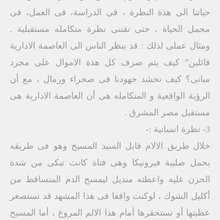
حياتنا الى هذة النظرة ، فى الدراسة، فى العمل، فى
مجمل الحياة ، حتى نقتنى نظرة متكامله مستقبلية .
ومثال عملى لذلك : قد ينظر الناس الى العاصمة الادارية
قائلين” كيف يتم صرف كل هذة الاموال على مجرد
مبانى؟ كيف نحشد جهودنا فى صحراء ورمال ، مع أن
الرؤية الواقعية و المتكامله هى أن العاصمة الادارية هى
مستقبل مصر المشرق .
3- نظرة انسانية :-
خلال طريق الالام قابل السيد المسيح وهو فى طريقه
يحمل صليبة فيرونيكا وهى فتاة كانت تبكى من شدة
الحزن عليه واعطته منديل ليمسح الدم المتساقط من
أكليل الشوك ، لوكنت واقفا فى هذا المشهد قد تستصغر
عطيتها أو تستحقرها أمام هذا الالم المروع ، أما المسيح