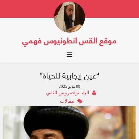
موقع القس انطونيوس فهمي
Toggle navigation
“عين إيجابية للحياة”
09 مايو 2025
البابا تواضروس الثاني
مقالات