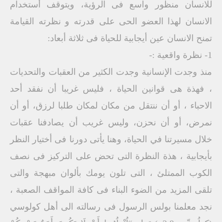
للانسان منظور واسع فى الرؤية، ويتوقف أستخدام
الانسان لهذا العضو الحى على قدرته و نظرته القيامة
تمنح الانسان عين أيجابية للحياة فى ثلاثة أبعاد:
1- نظرة واقعية :-
منذ وجدت الإنسانية وجدت الكثير من العقبات والتحديات
، فهذة هى قوانين الحياة ، فليس غريبا أن نفقد أحد
الاحباء ، أو أن ننتقل من مكان لمكان طلبا لرزق، أو أن
نمرض، أو أن نحزن، وليس غريب أن يصادفنا عقبات
خلال مسيرتنا في الحياة، وهنا يأتى دورنا فى أختيار النظر
بأيجابية ، هذة النظرة التى تحض على التركيز فى نصف
الكوب الممتلئ ، التى تلون يومك بألوان مبهجة والتى
تلقى المزيد من الضوء البناء فى كافة المواقف الصعبة ،
نجد معلمنا بولس الرسول فى رسالته الى أهل كولوسي