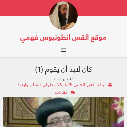
موقع القس انطونيوس فهمي
Toggle navigation
كان لابد أن يقوم (1)
13 مايو 2025
نيافة الحبر الجليل الأنبا تكلا مطران دشنا وتوابعها
مقالات