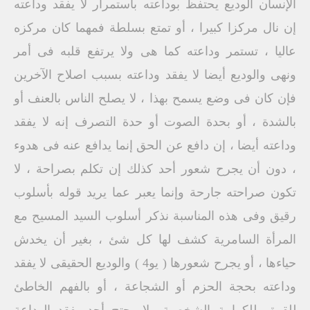
الإنسان الوديع يحتفظ بوداعته باستمرار لا يفقد وداعته
إن نال مركزا كبيرا ، أو تمتع بسلطة فمهما كان مركزه
عاليا ، تستمر وداعته كما هى ولا يرتفع قلبه فى أمر
ونهى والوديع أيضا لا يفقد وداعته بسبب اصلاح الآخرين
فإن كان فى وضع يسمح بهذا ، لا يصلح الناس بالعنف أو
بالشدة ، أو بحدة الصوت أو حدة التصرف إنه لا يفقد
وداعته أيضا ، إن دافع عن الحق إنما يدافع عنه فى هدوء
، دون أن يجرح شعور أحد كذلك إن تكلم بصراحة ، لا
تكون صراحته جارحة وإنما يعبر عما يريد قوله بأسلوب
رقيق وفى هذه المناسبة نذكر أسلوب السيد المسيح مع
المرأة السامرية كشف لها كل شئ ، بغير أن يخدش
حياءها ، أو يجرح شعورها ( يو4 ) والوديع الحقيقى لا يفقد
وداعته بحجة الحزم أو الشجاعة ، أو بالفهم الخاطئ