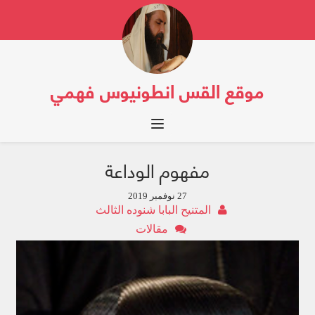
موقع القس انطونيوس فهمي
Toggle navigation
مفهوم الوداعة
27 نوفمبر 2019
المتنيح البابا شنوده الثالث
مقالات