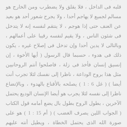
قلبه فى الداخل ، فلا يقلق ولا يضطرب ومن الخارج هو
مسالم لجميع لا يهاجم أحدا ، ولا يجرح شعور أحد هو بعيد
عن العنف حتى إذا هوجم ، لا ينتقم لنفسه إنه لا يتدخل
فى شئون الناس ، ولا يقيم لنفسه رقيبا على أعمالهم ،
وبالتالى لا يدين أحدا وإن تدخل فى إصلاح غيره ، يكون
ذلك فى هدوء ، حسبما قال الرسول ( أيها الأخوة ، إن
إنسيق إنسان فأخذ فى زلة ، فاصلحوا أنتم الروحانيين
مثل هذا بروح الوداعة ، ناظرا إلى نفسك لئلا تجرب أنت
أيضا ) ( غل 6 : 1 ) يصلحه بالأقناع بالهدوء ، وبالإتضاع
ناظرا إلى نفسه لئلا يجرب هو أيضا الإنسان الوديع يحتمل
الآخرين ، بطول الروح بطول بال يضع أمامه قول الكتاب
( الجواب اللين يصرف الغضب ) ( أم 15 : 1 ) هو على
صورة الله الذى يحتمل الخطاة ، ويطيل أنته عليهم