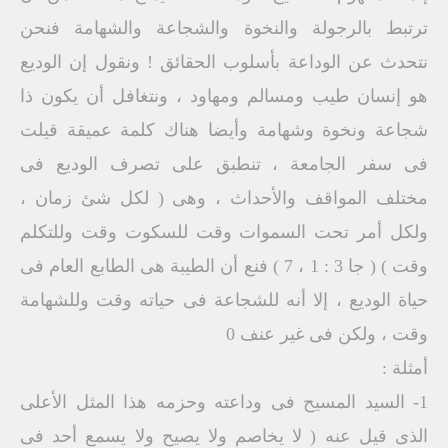
ترتبط بالرجولة والنخوة والشجاعة والشهامة فنحن
نتحدث عن الوداعة بأسلوب الحقائق ! ونقول إن الوديع
هو إنسان طيب ومسالم ومهاود ، ونتغافل أن يكون ذا
شجاعة ونخوة وشهامة وأيضا هناك كلمة عميقة قيلت
فى سفر الجامعة ، تنطبق على تصرف الوديع فى
مختلف المواقف والأحداث ، وهى ( لكل شئ زمان ،
ولكل أمر تحت السموات وقت للسكوت وقت وللتكلم
وقت ) ( جا 3 : 1 ، 7 ) فنع أن الطيبة هى الطابع العام فى
حياة الوديع ، إلا أنه للشجاعة فى حياته وقت وللشهامة
وقت ، ولكن فى غير عنف 0
أمثلة :
1- السيد المسيح فى وداعته وحزمه هذا المثل الأعلى
الذى قيل عنه ( لا يخاصم ولا يصيح ولا يسمع أحد فى