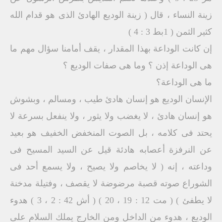
زينة النساء ، قال ( زينة الوديع الهادئ الذى هو قدام الله
كثير الثمن ( 1بط 3 : 4 )
إن كانت الوداعة بهذا المقدار ، يقف أمامنا سؤال مهم ما
هى الوداعة إذن ؟ وما هى صفات الوديع ؟
ما هى الوداعة؟
الإنسان الوديع هو إنسان هادئ طيب ، ومسالم ، وبشوش
هو إنسان هادئ ، لا يغضب ولا يثور ، ولا ينفعل بسرعة لا
يحتد فى كلامه ، بل الصوت المنخفض الخفيف هو بعيد
عن النرفزة أعصابه هادئة قيل عن السيد المسيح فى
وداعته ، إنه ( لا يخاصم ولا يصيح ، ولا يسمع أحد فى
الشوراع صوته قصبة مرضوضة لا يقصف ، وفتيلة مدخنة
لا يطفئ ) ( مت 12 : 19 ، 20 ) ( أش 42 : 2 ، 3 ) هدوء
الوديع ، هدوء من الداخل ومن الخارج يملك السلام على