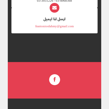
03-4968568 - 03-3931226
ارسل لنا ايميل
frantoniosfahmy@gmail.com