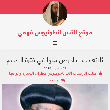
موقع القس انطونيوس فهمي
Toggle navigation
ثلاثة حروب احرص منها في فترة الصوم
03 ديسمبر 2019
مثلث الرحمات الأنبا باخوميوس مطران البحيرة و توابعها
مقالات