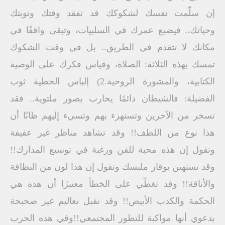
إن سلّمت نفسك لشكوكك قد تفقد وقتك وتوبتك
وحياتك.. فيضيع عمرك في السلبيات، وتبقى واقفًا في
مكانك لا تتقدم في الطريق.. بل في وقت الشكوك
تمسك بهذه الثلاثة: الصلاة، وقياس فكرك على الوصية
الكتابية، والمشورة الروحية.2) إلباس الخطية ثوب
الفضيلة: فالشيطان دائمًا يحارب بصور ملتوية.. فقد
تسخر من الآخرين وتستهزء بهم وتسيء إليهم ظانًا أن
هذا نوع من اللطف!! وقد تشاهد مناظر غير عفيفة
وتقول إن هذه محبة للفن ورغبة في توسيع المدارك!!
وقد تستهين بوقار ملبسك وتقول إن هذا لون من النظافة
والأناقة!! وقد تغطّي على الخطأ معتبرًا أن هذه هي
الحكمة والكذب الأبيض!! وقد تقبل تعاليم غير صحيحة
بدعوي أنها مواكبة للتطور المجتمعي!!وفي هذه الحرب