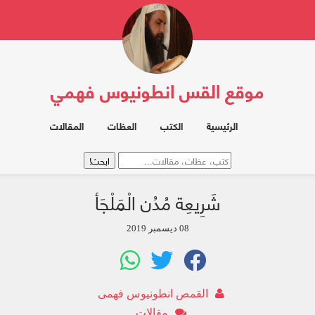
موقع القس انطونيوس فهمي
الرئيسية
الكتب
العظات
المقالات
شَرِيعِة مُدُن الْمَلْجَأ
08 ديسمبر 2019
القمص انطونيوس فهمى
مقالات