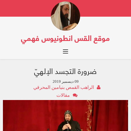
موقع القس انطونيوس فهمي
Toggle navigation
ضرورة التجسد الإلهيّ
09 ديسمبر 2019
الراهب القمص بنيامين المحرقي
مقالات