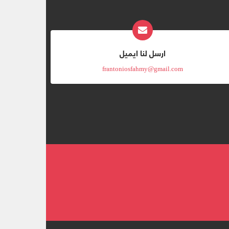
ارسل لنا ايميل
frantoniosfahmy@gmail.com