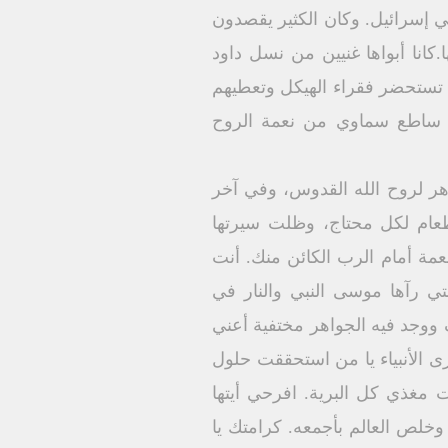
 إسرائيل. وكان الكثير يقصدون
.كانا أبواها غنيين من نسل داود
ا تستحضر فقراء الهيكل وتعطيهم
ر ساطع سماوي من نعمة الروح
هر لروح الله القدوس، وفي آخر
طعام لكل محتاج، وظلت سيرتها
نعمة أمام الرب الكائن منك. أنت
لتي رآها موسى النبي والنار في
 ووجد فيه الجواهر مختفية أعني
رى الأنبياء يا من استحققت حلول
مغذي كل البرية. افرحي أيتها
 وخلص العالم بأجمعه. كرامتك يا