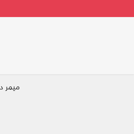
ميمر د