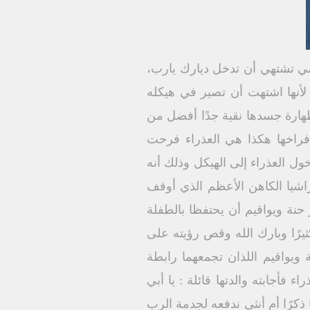
نفسي تشتهي أن تدخل ديارك يارب،
أنها اشتهت أن تصير في هيكله
وطهارة جسدها نقية جدًا أفضل من
 فراخها هكذا هي العذراء فرحت
ل العذراء إلى الهيكل وذلك أنه
اشيا الكاهن الأعظم الذي أوقف
 حنة ويواقيم أن يحتفظا بالطفلة
رًا وبارك الله وقص رؤيته على
ويواقيم اللذان تجمعهما رابطة
فأجابته والدتها قائلة : يا أبي
كرًا أم أنثى ندفعه لجدمة الرب