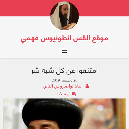
موقع القس انطونيوس فهمي
Toggle navigation
امتنعوا عن كل شبه شر
20 ديسمبر 2019
البابا تواضروس الثاني
مقالات