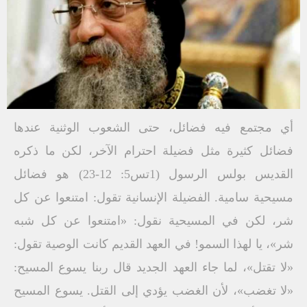
أي مجتمع فيه فضائل، حتى الشعوب الوثنية عندها
فضائل كثيرة مثل فضيلة احترام الآخر، لكن ما ذكره
القديس بولس الرسول (1تس5: 12-23) هو فضائل
مسيحية سامية. الفضيلة الإنسانية تقول: امتنعوا عن كل
شر، لكن في المسيحية نقول: «امتنعوا عن كل شبه
شر»، يا لهذا السمو! في العهد القديم كانت الوصية تقول:
«لا تقتل»، لما جاء العهد الجديد قال ربنا يسوع المسيح:
«لا تغضب»، لأن الغضب يؤدي إلى القتل. يسوع المسيح