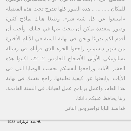
للمكان...... ... ...هذه الصور كلها تندرج تحت هذه الفضيلة
«امتنعوا عن كل شبه شر». وطبعًا هناك نماذج كثيرة
وصور متعددة يمكن أن تبحث عنها في حياتك. وأحب أن
أقدم لكم تدريبًا ونحن في نهاية السنة في الأيام الأخيرة
من شهر ديسمبر، راجعوا الجزء الذي قرأناه في رسالة
تسالونيكي الأولى الأصحاح الخامس 12-22، اكتبوا هذه
العشر الآيات وراجعوا أنفسكم بحسب الوصايا التي في
الآيات، وابحثوا عن كيفية تطبيقها. راجع نفسك في نهاية
هذا العام، واعمل برنامج عمل لحياتك في السنة القادمة.
ربنا يحافظ عليكم دائمًا.
قداسة البابا تواضروس الثانى
عدد الزيارات 1933