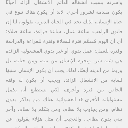
وأسرته بسبب انشغاله الدائم. الانشغال الزائد أحيانًا
يكون مقدمة لشرور أخرى. لابد أن يكون هناك تنوع في
حياة الإنسان، لذلك نجد في الحياة الديرية يقولون لنا إن
قانون الراهب: ساعة عمل، ساعة قراءة، ساعة صلاة؛
أي أن اليوم مُقسَّم فترة للصلاة وفترة للقراءة والدراسة
وفترة للعمل: عمل يدوي أو غير يدوي.المشغولية الزائدة
هي شبه شر، وتحرم الإنسان من بيته، ومن حياته، بل
وربما من أبديته أيضًا، لذلك يجب أن يكون الإنسان منتبهًا
للغاية من الانشغال الزائد، ويجب أن يكون له وقته
الخاص بين فترة وأخرى، لكي يستطيع أن يكمل
مسئولياته الأخرى.6) العشوائية هناك من يذاكر بدون
نظام، ومن يجاوب بلا نظام، ومن يتكلم بلا نظام، وآخر
يبني بدون نظام... والعجيب أن مثل هؤلاء يقولون عن