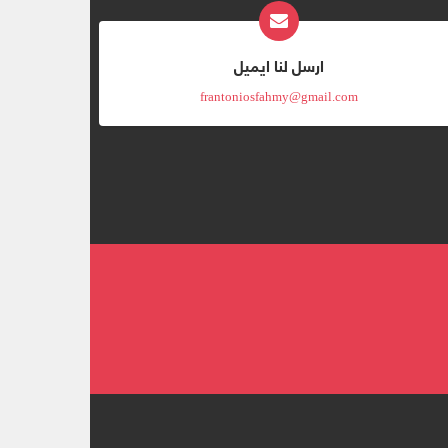
ارسل لنا ايميل
frantoniosfahmy@gmail.com