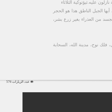
أيها الجبل الناطق هذا هو الحجر
تجسد من العذراء بغير زرع بشر،
فلك نوح، مدينة الله، السحابة
عدد الزيارات 576