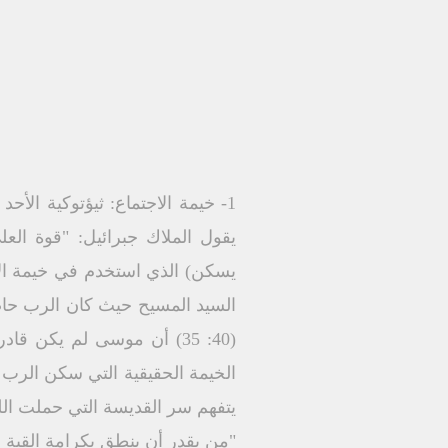
1- خيمة الاجتماع: ثيؤتوكية الأ
يسكن) الذي استخدم في خيمة ا
السيد المسيح حيث كان الرب حاض
(40: 35) أن موسى لم يكن
الخيمة الحقيقية التي سكن الرب
يتفهم سر القديسة التي حملت ال
"من يقدر أن ينطق بكرامة القبة