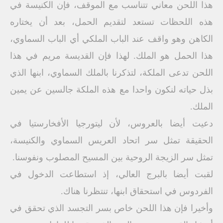
هذا اللحن معاني تتناسب مع الموقف، فإن الكنيسة في
هذه اللحظات تستعد لتقديم الحمل، بعد أن يختاره
الكاهن وهو واقف عند الباب الملكي أي الباب السماوي،
هذا الحمل هو الملك. لهذا فإن القديسة مريم في هذا
اللحن تدعى الملكة، لتذكرنا بالملك السماوي، ابنها الذي
بذل حياته لنكون واحدا مع هذه الملكة جالسين عن يمين
الملك.
دعيت أيضا بالعروس، لأن ليتورجيا الأفخارستيا في
الحقيقة تمثل سر اتحاد العريس السماوي والكنيسة،
تمثل سر الزيجة الروحية بين المسيح المصلوب ونفوسنا.
لقبت أيضا بالبرج العالي، إذ استطاعت الدخول في
الفردوس في استحقاق ابنها، تنتظرنا هناك.
وأخيرا فإن هذا اللحن خاص بسر التجسد الذي تحقق في