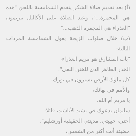
(أ‌) بعد تقديم صلاة الشكر يتقدم الشمامسة باللحن "هذه
هي المجمرة..."، وعند الصلاة على الأكاليل يترنمون
"العذراء هي المجمرة الذهب..."
(ب‌) خلال صلوات الزيجة يقول الشمامسة المردات
التالية:
"باب المشارق هو مريم العذراء،
الخدر الطاهر الذي للختن النقي".
كل ملوك الأرض يسيرون في نورك،
والأمم في بهائك،
يا مريم أم الله.
سليمان يدعوك في نشيد الأناشيد، قائلا:
أختي، حبيبتي، مدينتي الحقيقية أورشليم".
مضيئة أنت أكثر من الشمس،