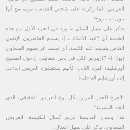
العريس، كما ركزت على شخص القديسة مريم مع أنها
بتول لم تتزوج!
نذكر على سبيل المثال ما ورد في الجزء الأول من هذه
الخدمة أي "عقد الأملاك"، إذ يسمع الحاضرون الإنجيل
الخاص بتجسد الله الكلمة، أي تجسد عر يسهم السماوي
(يو1: 1- 17)يترنم الكل في لحن شعانيني (دخول المسيح
أورشليم) المرد التالي، كأنهم يستقبلون العريس الداخل
إلى أورشليم الداخلية:
"الفرح للخدر المزين بكل نوع للعريس الحقيقي، الذي
أتحد بالبشرية".
هذا وتمدح القديسة مريم كمثال للكنيسة، العروس
السماوي، نذكر على سبيل المثال: