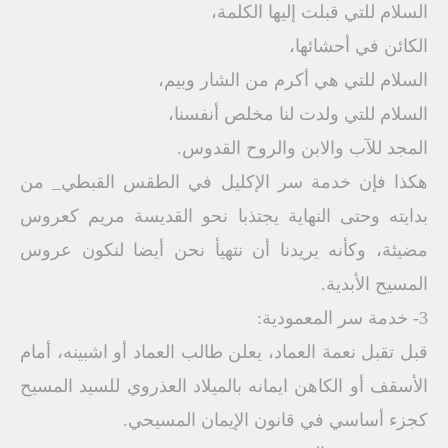
السلام للتي قبلت إليها الكلمة،
الكائن في أحشائها،
السلام للتي هي أكرم من الشار وبيم،
السلام للتي ولدت لنا مخلص أنفسنا،
المجد للآب والابن والروح القدوس.
هكذا فإن خدمة سر الإكليل في الطقس القبطي_ من
بدايته وحتى النهاية يجتذبا نحو القديسة مريم كعروس
مضيئة، وكأنه يريدنا أن نتهيأ نحن أيضا لنكون عروس
المسيح الأبدية.
3- خدمة سر المعمودية:
قبل تقبل نعمة العماد، يعلن طالب العماد أو اشبينه، أمام
الأسقف أو الكاهن ايمانه بالميلاد العذروي للسيد المسيح
كجزء أساسي في قانون الإيمان المسيحي.