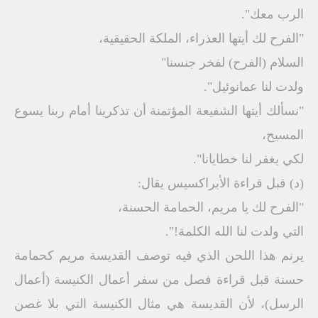
الرب معك".
"الفرح لك أيتها العذراء، الملكة الحقيقية،
السلام (الفرح) لفخر جنسنا"
ولدت لنا عمانوئيل".
"نسألك أيتها الشفيعة المؤتمنة أن تذكرينا أمام ربنا يسوع
المسيح،
لكي يغفر لنا خطايانا".
(د) قبل قراءة الأبراكسيس يقال:
"الفرح لك يا مريم، الحمامة الحسنة،
التي ولدت لنا الله الكلمة!".
يرنم هذا اللحن الذي فيه توصف القديسة مريم كحمامة
حسنة قبل قراءة فصل من سفر أعمال الكنيسة (أعمال
الرسل)، لأن القديسة هي مثال الكنيسة التي بلا غصن