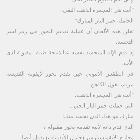
"أنت هي المجمرة الذهب النقي،
الحاملة جمر النار المبارك".
تعلن هذه الألحان أن عملية تقديم البخور هي رمز لسر
التجسد،
إذ قدم الإله المتجسد نفسه عنا ذبيحة طيبة، مقبولة لدى
الأب.
في الطقس الأثيوبي حين يقدم بخور لأيقونة القديسة
مريم، يقول الكاهن:
"أنت هي المجمرة الذهب،
التي حملت جمر النار الحي...
مبارك هو هذا، الذي تجسد منك!
الذي قدم ذاته لأبيه تقدمة بخور مقبولة"،
وخارج الأيقونستارسز (حامل الأيقونات) يقول أيضا: