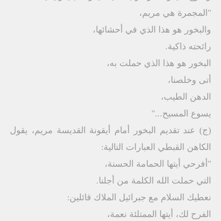
"المجمرة هي مريم،
والبخور هو هذا الذي في أحشائها،
رائحته ذاكية.
البخور هو هذا الذي حملت به،
أتى وخلصنا،
الدهن الطيب،
يسوع المسيح..."
(ج) عند تقديم البخور أمام أيقونة القديسة مريم، يقول
الكاهن القبطي العبارات التالية:
"أفرحي أيتها الحمامة الحسنة،
التي حملت الله الكلمة من أجلنا.
نعطيك السلام مع جبرائيل الملاك قائلين:
الفرح لك، أيتها الممتلئة نعمة،