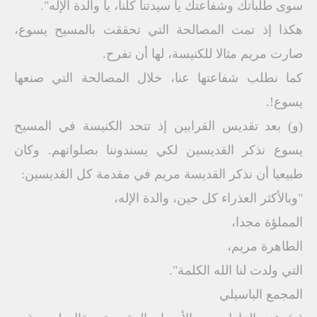
سوى طلباتك وشفاعتك يا سيدتنا كلنا، يا والدة الإله".
هكذا إذ تمت المصالحة التي تحققت بالمسيح يسوع،
صارت مريم مثالا للكنيسة، لها أن تفرح.
كما نطلب شفاعتها عنا، خلال المصالحة التي صنعها
يسوع!.
(و) بعد تقديس القرابين إذ تتحد الكنيسة في المسيح
يسوع نذكر القديسين لكي يسندوننا بصلواتهم. وكان
طبيعيا أن نذكر القديسة مريم في مقدمة كل القديسين:
"وبالأكثر العذراء كل حين، والدة الإله،
المملؤة مجدا،
الطاهرة مريم،
التي ولدت لنا الله الكلمة".
المجمع الباسيلي