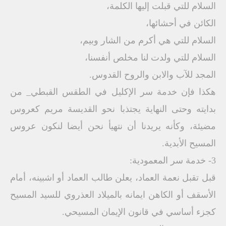
السلام للتي قبلت إليها الكلمة،
الكائن في أحشائها،
السلام للتي هي أكرم من الشار وبيم،
السلام للتي ولدت لنا مخلص أنفسنا،
المجد للآب والابن والروح القدوس.
هكذا فإن خدمة سر الإكليل في الطقس القبطي_ من
بدايته وحتى النهاية يجتذبا نحو القديسة مريم كعروس
مضيئة، وكأنه يريدنا أن نتهيأ نحن أيضا لنكون عروس
المسيح الأبدية.
3- خدمة سر المعمودية:
قبل تقبل نعمة العماد، يعلن طالب العماد أو اشبينه، أمام
الأسقف أو الكاهن ايمانه بالميلاد العذروي للسيد المسيح
كجزء أساسي في قانون الإيمان المسيحي.