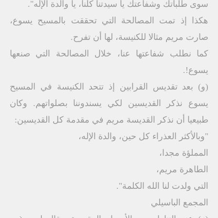
سوى طلباتك وشفاعتك يا سيدتنا كلنا، يا والدة الإله".
هكذا إذ تمت المصالحة التي تحققت بالمسيح يسوع،
صارت مريم مثالا للكنيسة، لها أن تفرح.
كما نطلب شفاعتها عنا، خلال المصالحة التي صنعها
يسوع!.
(و) بعد تقديس القرابين إذ تتحد الكنيسة في المسيح
يسوع نذكر القديسين لكي يسندوننا بصلواتهم. وكان
طبيعيا أن نذكر القديسة مريم في مقدمة كل القديسين:
"وبالأكثر العذراء كل حين، والدة الإله،
المملؤة مجدا،
الطاهرة مريم،
التي ولدت لنا الله الكلمة".
المجمع الباسيلي