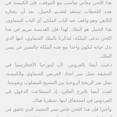
هذا اللحن معاني تتناسب مع الموقف، فإن الكنيسة في
هذه اللحظات تستعد لتقديم الحمل، بعد أن يختاره
الكاهن وهو واقف عند الباب الملكي أي الباب السماوي،
هذا الحمل هو الملك. لهذا فإن القديسة مريم في هذا
اللحن تدعى الملكة، لتذكرنا بالملك السماوي، ابنها الذي
بذل حياته لنكون واحدا مع هذه الملكة جالسين عن يمين
الملك.
دعيت أيضا بالعروس، لأن ليتورجيا الأفخارستيا في
الحقيقة تمثل سر اتحاد العريس السماوي والكنيسة،
تمثل سر الزيجة الروحية بين المسيح المصلوب ونفوسنا.
لقبت أيضا بالبرج العالي، إذ استطاعت الدخول في
الفردوس في استحقاق ابنها، تنتظرنا هناك.
وأخيرا فإن هذا اللحن خاص بسر التجسد الذي تحقق في