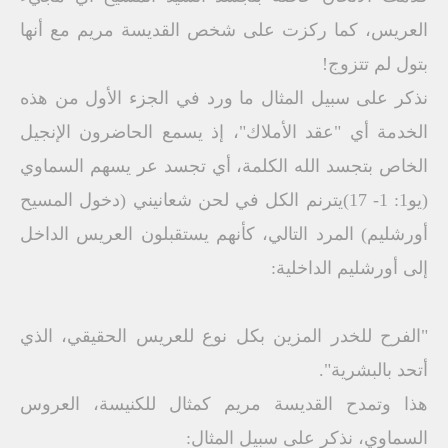
العريس، كما ركزت على شخص القديسة مريم مع أنها
بتول لم تتزوج!
نذكر على سبيل المثال ما ورد في الجزء الأول من هذه
الخدمة أي "عقد الأملاك"، إذ يسمع الحاضرون الإنجيل
الخاص بتجسد الله الكلمة، أي تجسد عر يسهم السماوي
(يو1: 1- 17)يترنم الكل في لحن شعانيني (دخول المسيح
أورشليم) المرد التالي، كأنهم يستقبلون العريس الداخل
إلى أورشليم الداخلية:
"الفرح للخدر المزين بكل نوع للعريس الحقيقي، الذي
أتحد بالبشرية".
هذا وتمدح القديسة مريم كمثال للكنيسة، العروس
السماوي، نذكر على سبيل المثال: