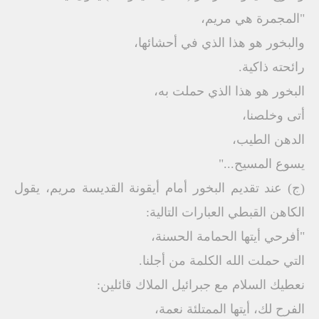
"المجمرة هي مريم،
والبخور هو هذا الذي في أحشائها،
رائحته ذاكية.
البخور هو هذا الذي حملت به،
أتى وخلصنا،
الدهن الطيب،
يسوع المسيح..."
(ج) عند تقديم البخور أمام أيقونة القديسة مريم، يقول
الكاهن القبطي العبارات التالية:
"أفرحي أيتها الحمامة الحسنة،
التي حملت الله الكلمة من أجلنا.
نعطيك السلام مع جبرائيل الملاك قائلين:
الفرح لك، أيتها الممتلئة نعمة،