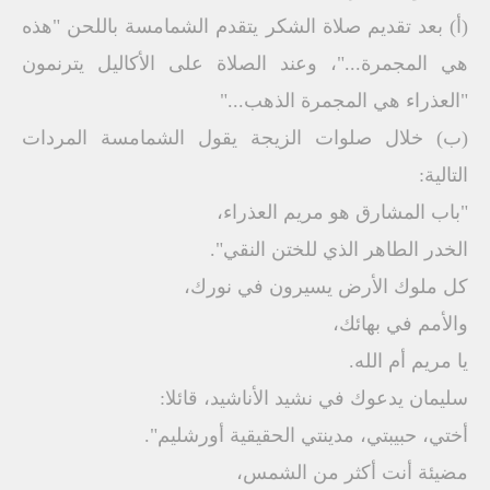
(أ‌) بعد تقديم صلاة الشكر يتقدم الشمامسة باللحن "هذه
هي المجمرة..."، وعند الصلاة على الأكاليل يترنمون
"العذراء هي المجمرة الذهب..."
(ب‌) خلال صلوات الزيجة يقول الشمامسة المردات
التالية:
"باب المشارق هو مريم العذراء،
الخدر الطاهر الذي للختن النقي".
كل ملوك الأرض يسيرون في نورك،
والأمم في بهائك،
يا مريم أم الله.
سليمان يدعوك في نشيد الأناشيد، قائلا:
أختي، حبيبتي، مدينتي الحقيقية أورشليم".
مضيئة أنت أكثر من الشمس،