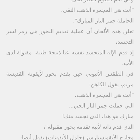
"أنت هي المجمرة الذهب النقي،
الحاملة جمر النار المبارك".
تعلن هذه الألحان أن عملية تقديم البخور هي رمز لسر
التجسد،
إذ قدم الإله المتجسد نفسه عنا ذبيحة طيبة، مقبولة لدى
الأب.
في الطقس الأثيوبي حين يقدم بخور لأيقونة القديسة
مريم، يقول الكاهن:
"أنت هي المجمرة الذهب،
التي حملت جمر النار الحي...
مبارك هو هذا، الذي تجسد منك!
الذي قدم ذاته لأبيه تقدمة بخور مقبولة"،
وخارج الأيقونستارسز (حامل الأيقونات) يقول أيضا: