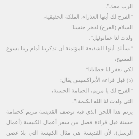
الرب معك".
"الفرح لك أيتها العذراء، الملكة الحقيقية،
السلام (الفرح) لفخر جنسنا"
ولدت لنا عمانوئيل".
"نسألك أيتها الشفيعة المؤتمنة أن تذكرينا أمام ربنا يسوع
المسيح،
لكي يغفر لنا خطايانا".
(د) قبل قراءة الأبراكسيس يقال:
"الفرح لك يا مريم، الحمامة الحسنة،
التي ولدت لنا الله الكلمة!".
يرنم هذا اللحن الذي فيه توصف القديسة مريم كحمامة
حسنة قبل قراءة فصل من سفر أعمال الكنيسة (أعمال
الرسل)، لأن القديسة هي مثال الكنيسة التي بلا غصن