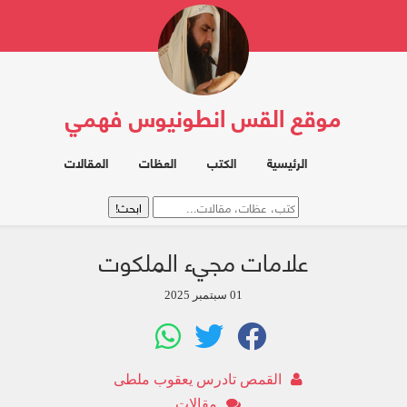
موقع القس انطونيوس فهمي
الرئيسية
الكتب
العظات
المقالات
علامات مجيء الملكوت
01 سبتمبر 2025
القمص تادرس يعقوب ملطى
مقالات