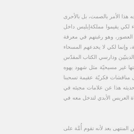
اجه هذا الأمر بالصمت، بل بالأحرى
حاء لكي يقيموا مملكةإبليس داخل
ل العصور، وهو رغبتهم في معرفة
منة، وإنما لكي لا يخدعهم المسحاء
دينيّين ودارسي الكتاب المقدّس
ها غير مسيحيّة مثل شهود يهوه
 مناقشات فكريّة عقيمة تسحبنا
ة حديثه هذا عن علامات مجيئه في
قاة العريس الأبدي لتدخل معه في
منتهى بعد لأنه تقوم أُمَّة على