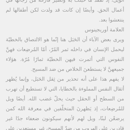
الويل، إذ تفقد ما حبلت به وتصير فارغة من رجائها في
أعمال الحق. وأيضًا إن كانت قد ولدت لكن أطفالها لم
ينتعشوا بعد.
العلامة أوريجينوس
ويرى بعض الآباء أن الحَبَل هنا إنّما هو الالتصاق بالخطيّة
ليحمل الإنسان في داخله ثمر المُرّ، أمّا المُرضِعات فهنَّ
النفوس التي أثمرت فيهن الخطيّة ثمارًا مُرّة. هؤلاء
جميعهنَّ لا يستطعنَ الخلاص من ضد المسيح.
لا يفهم هذا على أنه تحذير من ثِقل الحَبَل، وإنما يُظهر
أثقال النفس المملوءة بالخطايا، التي لا تستطيع أن تهرب
من السطح أو الحقل حيث يحلّ غضب الله. أيضًا ويل
للمُرضِعات، إذ يَظهرنَ المتخلّفين في معرفة الله كمن
يرضعْن لبنًا، ويل لهم لأنهم سيكونون ضعفاء جدًا غير
قادرين على الهروب من ضدّ المسيح، غير مستعدين على