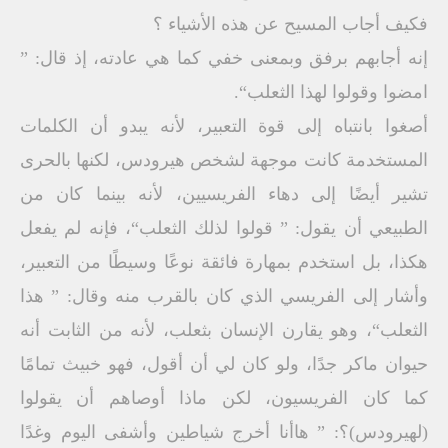
فكيف أجاب المسيح عن هذه الأشياء ؟
إنه أجابهم برفق وبمعنى خفي كما هي عادته، إذ قال: ”
امضوا وقولوا لهذا الثعلب“.
أصغوا بانتباه إلى قوة التعبير، لأنه يبدو أن الكلمات
المستخدمة كانت موجهة لشخص هيرودس، لكنها بالحرى
تشير أيضًا إلى دهاء الفريسيين، لأنه بينما كان من
الطبيعي أن يقول: ” قولوا لذلك الثعلب“، فإنه لم يفعل
هكذا، بل استخدم بمهارة فائقة نوعًا وسيطًا من التعبير،
وأشار إلى الفريسي الذي كان بالقرب منه وقال: ” هذا
الثعلب“، وهو يقارن الإنسان بثعلب، لأنه من الثابت أنه
حيوان ماكر جدًا، ولو كان لي أن أقول، فهو خبيث تمامًا
كما كان الفريسيون، لكن ماذا أوصاهم أن يقولوا
(لهيرودس)؟: ” هاأنا أخرج شياطين وأشفى اليوم وغدًا