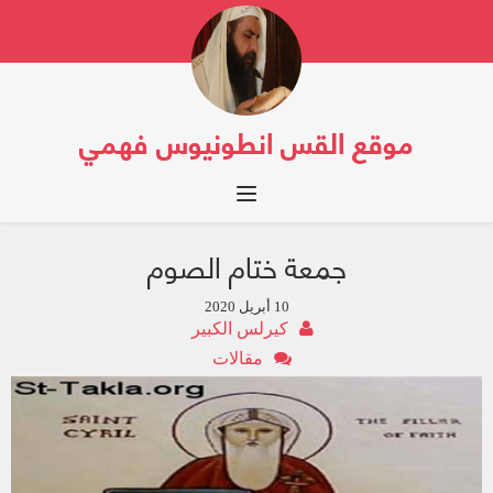
موقع القس انطونيوس فهمي
Toggle navigation
جمعة ختام الصوم
10 أبريل 2020
كيرلس الكبير
مقالات