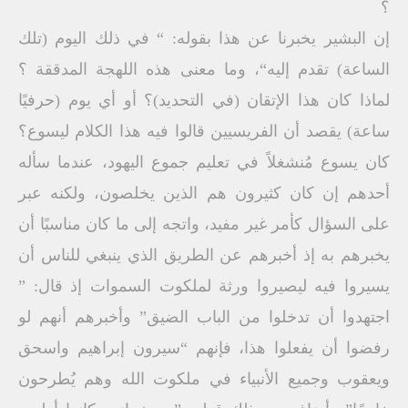
؟
إن البشير يخبرنا عن هذا بقوله: “ في ذلك اليوم (تلك
الساعة) تقدم إليه“، وما معنى هذه اللهجة المدققة ؟
لماذا كان هذا الإتقان (في التحديد)؟ أو أي يوم (حرفيًا
ساعة) يقصد أن الفريسيين قالوا فيه هذا الكلام ليسوع؟
كان يسوع مُنشغلاً في تعليم جموع اليهود، عندما سأله
أحدهم إن كان كثيرون هم الذين يخلصون، ولكنه عبر
على السؤال كأمر غير مفيد، واتجه إلى ما كان مناسبًا أن
يخبرهم به إذ أخبرهم عن الطريق الذي ينبغي للناس أن
يسيروا فيه ليصيروا ورثة لملكوت السموات إذ قال: ”
اجتهدوا أن تدخلوا من الباب الضيق” وأخبرهم أنهم لو
رفضوا أن يفعلوا هذا، فإنهم “سيرون إبراهيم واسحق
ويعقوب وجميع الأنبياء في ملكوت الله وهم يُطرحون