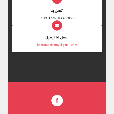
اتصل بنا
03-4968568 - 03-3931226
ارسل لنا ايميل
frantoniosfahmy@gmail.com