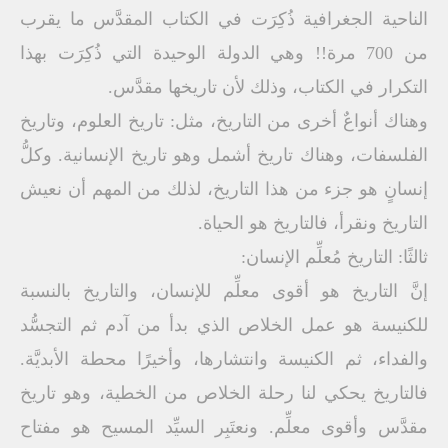
الناحية الجغرافية ذُكِرَت في الكتاب المقدَّس ما يقرب
من 700 مرة!! وهي الدولة الوحيدة التي ذُكِرَت بهذا
التكرار في الكتاب، وذلك لأن تاريخها مقدَّس.
وهناك أنواعٌ أخرى من التاريخ، مثل: تاريخ العلوم، وتاريخ
الفلسفات، وهناك تاريخ أشمل وهو تاريخ الإنسانية. وكلُّ
إنسانٍ هو جزء من هذا التاريخ، لذلك من المهم أن نعيش
التاريخ ونقرأ، فالتاريخ هو الحياة.
ثالثًا: التاريخ مُعلِّم الإنسان:
إنَّ التاريخ هو أقوى معلِّم للإنسان، والتاريخ بالنسبة
للكنيسة هو عمل الخلاص الذي بدأ من آدم ثم التجسُّد
والفداء، ثم الكنيسة وانتشارها، وأخيرًا محطة الأبديَّة.
فالتاريخ يحكي لنا رحلة الخلاص من الخطية، وهو تاريخ
مقدَّس وأقوى معلِّم. ونعتَبِر السيِّد المسيح هو مفتاح