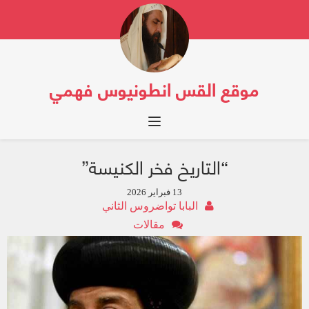
موقع القس انطونيوس فهمي
Toggle navigation
“التاريخ فخر الكنيسة”
13 فبراير 2026
البابا تواضروس الثاني
مقالات