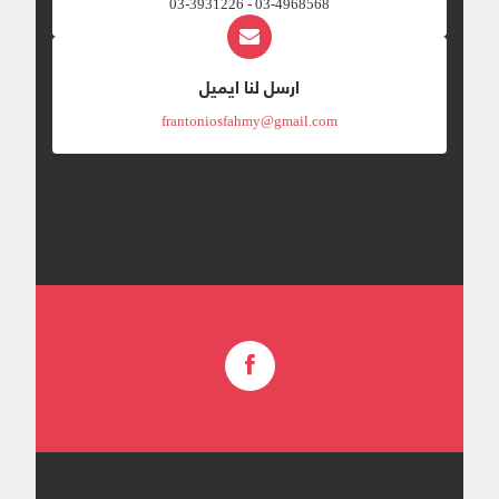
03-4968568 - 03-3931226
ارسل لنا ايميل
frantoniosfahmy@gmail.com