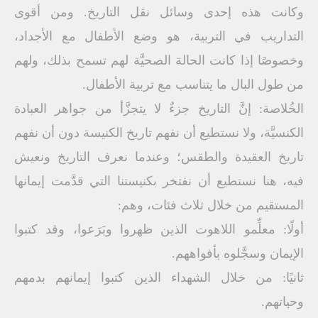
وكانت هذه إحدى وسائل نقل التاريخ. ومن أقوى
التداريب في التربية، هو وضع الأطفال مع الأجداد،
وخصوصًا إذا كانت الحالة الصحيَّة لهم تسمح بذلك، ولهم
من طول البال ما يتناسب مع تربية الأطفال.
الخُلاصة: إنَّ التاريخ جزءٌ لا يتجزَّأ من جواهر العبادة
الكنسيَّة، ولا نستطيع أن نفهم تاريخ الكنيسة دون أن نفهم
تاريخ العقيدة والطقس؛ وعندما نعرف التاريخ ونعيش
فيه، هنا نستطيع أن نفتخر بكنيستنا التي قدَّمت إيمانها
المستقيم من خلال ثلاث فئات، وهم:
أولًا: معلِّمو اللاهوت الذين ظهروا وبَرَعوا، وقد كتبوا
الإيمان وسجَّلوه بأفواههم.
ثانيًا: من خلال الشهداء الذين كتبوا إيمانهم بدمهم
وحياتهم.