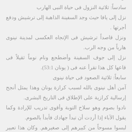
سادساً: ثلاثية النزول فى حياة النبى الهارب
نزل إلى يافا حيث وجد السفينة الذاهبة إلى ترشيش ودفع
أجرتها .
ونزل قاصداً ترشيش فى الإتجاه العكسى لمدينة نينوى
هارباً من وجه الرب.
نزل إلى جوف السفينة وأضطجع ونام نوماً ثقيلاً فى
قاعها كل هذا تقرأ عنه فى ( يونان 53:1).
سابعاً: ثلاثية الصعود فى حياة نينوى
آمن أهل نينوى بالله لسبب كرازة يونان وهذا يمثل أنجح
إرسالية كرازية على الإطلاق فى التاريخ البشرى.
نادوا بصوم وهو سلاح التوبة وأقوى تدريب للإرادة وكما
يقول الآباء إذا أردت أن تبدأ جهادك فأبدأ بالصوم.
لبسوا مسوحاً من كبيرهم إلى صغيرهم. وكان هذا تعبير