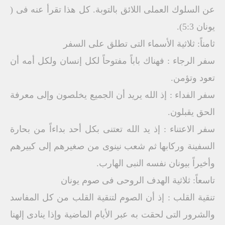
عن السلوك العملى اللائق بالتوبة. كل هذا تقرأ عنه فى (
يونان 5:3).
ثامناً: ثلاثية الأسماء التى تطلق على السفر
سفر الرجاء : فهناك باباً مفتوحاً لكل إنسان ولكل أمه أن
تعود وتؤمن.
سفر الفداء : إذ الله يريد أن الجميع يخلصون وإلى معرفة
الحق يقبلون.
سفر الاعتناء : إذ يد الله تعتنى بكل أحد بداءاً من بحارة
السفينة وركابها ثم شعب نينوى من صغيرهم إلى كبيرهم
وأخيراً بيونان نفسه النبى الهارب.
تاسعاً: ثلاثية الهدف الروحى فى صوم يونان
تنقية القلب : إذ أن الصوم لتنقية القلب من كل المفاسد
والشرور التى لحقت به عبر الأيام الماضية وإذا ينادى إلهنا