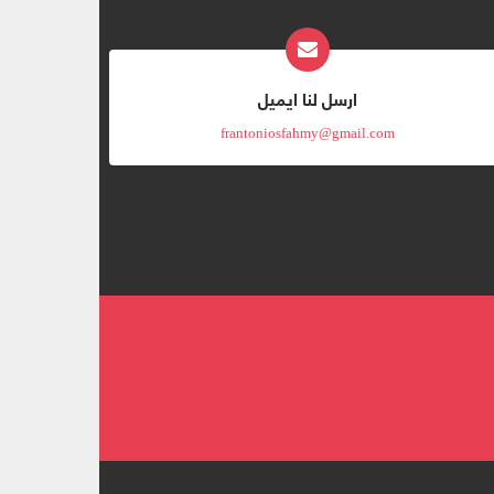
ارسل لنا ايميل
frantoniosfahmy@gmail.com