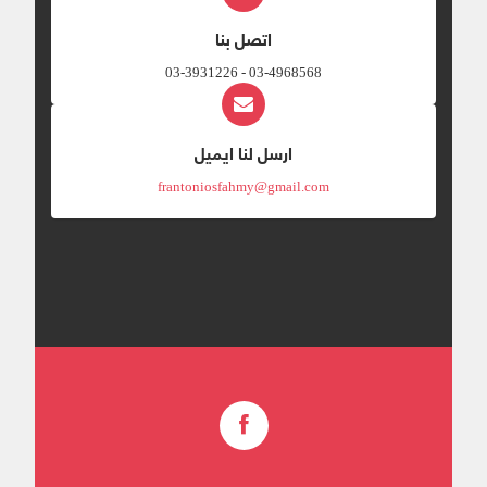
اتصل بنا
03-4968568 - 03-3931226
ارسل لنا ايميل
frantoniosfahmy@gmail.com