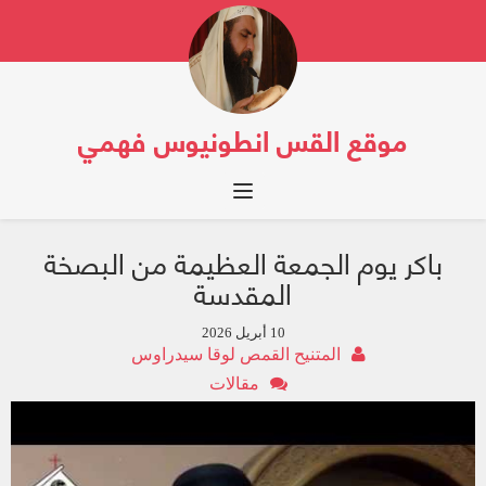
موقع القس انطونيوس فهمي
Toggle navigation
باكر يوم الجمعة العظيمة من البصخة
المقدسة
10 أبريل 2026
المتنيح القمص لوقا سيدراوس
مقالات