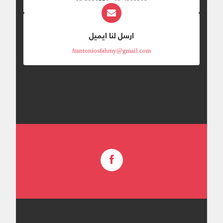
ارسل لنا ايميل
frantoniosfahmy@gmail.com