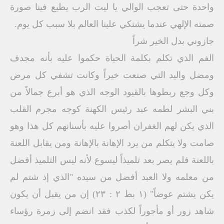
واحدة حتى تعجب الوالي يا ليت الرب يطبع فينا صورة
صمته الإلهي عندما يشتكي علينا العالم بلا سبب كل يوم.
جازوني بدل الخير شراً
الفم الذي تكلم بكلمة الحياة حكموا عليه بأنه مجدف
ومضل واليد التي صنعت خيراً وكانت تشفي كل مرض
وكل وجع ربطوها بالقيود الوجه الذي هو أبرع جمالاً من
بني البشر لطمه عبد رئيس الكهنة كوجه مجرم القلب
الذي يكن لهم الغفران أصروا عليه بأسنانهم كل هذا وهو
صامت ولا يتكلم من يرد الإهانة بالإهانة ومن يقابل اللعنة
باللعنة فلم يصر بعد تلميذاً ليسوع لأنه ليس التلميذ أفضل
من معلمه ولا العبد أفضل من سيده "الذي إذ شتم لم
يكن يشتم عوضاً" (۱ بط ۲ : ۲۳) إن من يقبل أن يكون
شاهد زور أو مأجوراً لكذب فقد انضم إلى زمرة رؤساء