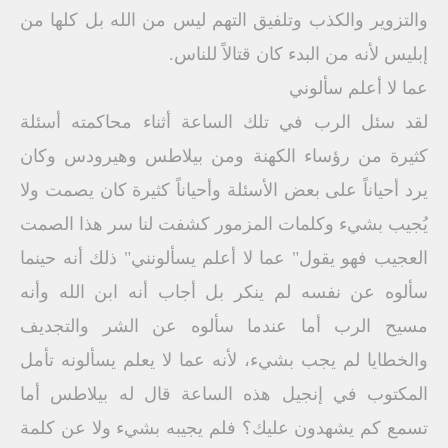
والتزوير والكذب وتلفيق التهم ليس من الله بل كلها من
إبليس لأنه من البدء كان قتالاً للناس.
عما لا أعلم سألوني
لقد سئل الرب في تلك الساعة أثناء محاكمته أسئلة
كثيرة من رؤساء الكهنة ومن بيلاطس وهيرودس وكان
يرد أحياناً على بعض الأسئلة وأحياناً كثيرة كان يصمت ولا
يُجيب بشيء وكلمات المزمور كشفت لنا سر هذا الصمت
العجيب فهو يقول" عما لا أعلم يسألونني" ذلك أنه حينما
سألوه عن نفسه لم ينكر بل أجاب أنه ابن الله وأنه
مسيح الرب أما عندما سألوه عن الشر والتجديف
والخطايا لم يجب بشيء، لأنه عما لا يعلم يسألونه تأمل
المكتوب في إنجيل هذه الساعة قال له بيلاطس أما
تسمع كم يشهدون عليك؟ فلم يجيبه بشيء ولا عن كلمة