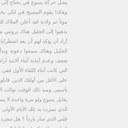
يشل حركة يسوع في يحتاج إلى زل
وهكذا يقوم المسيح في لكي يخفض 
موتاً ثم ولادة لقد أعلن الملاك ل
أراد أن يؤكد لهم أن بعد اضطرابا
الجليل وهناك سمعوا دعوته وبدأو
ضعف وعدم أمانة أثناء آلامه أراد
التي كانت أثناء اللقاء الأول ففى
على الأقل بين أولئك الذين قاب
باسمى ومنذ ذلك الوقت توالت ال
يقابل يسوع ولو مرة واحدة لا ي
الذي تميزت به تلك الأيام الأول