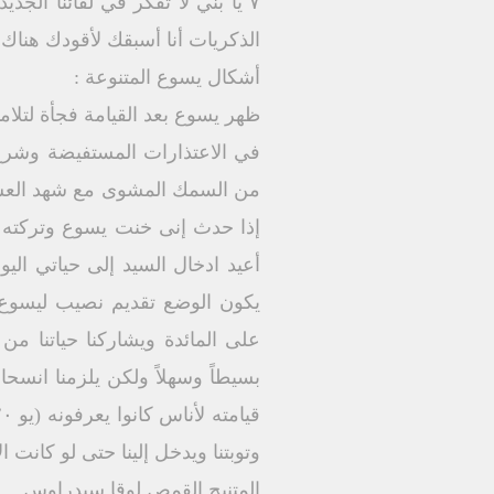
۷ يا بني لا تفكر في لقائنا ال
الذكريات أنا أسبقك لأقودك هنا
أشكال يسوع المتنوعة :
ظهر يسوع بعد القيامة فجأة لتلام
إذا حدث إنى خنت يسوع وتركته ف
أعيد ادخال السيد إلى حياتي ال
يكون الوضع تقديم نصيب ليسوع 
على المائدة ويشاركنا حياتنا 
وتوبتنا ويدخل إلينا حتى لو كانت 
المتنيح القمص لوقا سيدراوس