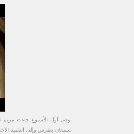
وفى أول الأسبوع جاءت مريم ال
سمعان بطرس وإلى التلميذ الآخر