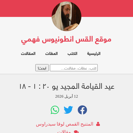
موقع القس انطونيوس فهمي
الرئيسية
الكتب
العظات
المقالات
عيد القيامة المجيد يو ۲۰ : ۱ - ۱۸
12 أبريل 2026
المتنيح القمص لوقا سيدراوس
مقالات