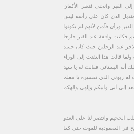
 إلى القبر وانحنى فنظر الأكفان
منديل الذي كان على رأسه ليس
لقبر ورأى فآمن لأنهم لم يكونوا
م فكانت واقفة عند القبر خارجا
لآخر عند الرجلين حيث كان جسد
لما قالت هذا التفتت إلى الوراء
 أنه البستاني فقالت له يا سيد
 له ربوني الذي تفسيره يا معلم
د إلى أبي وأبيكم وإلهى والهكم
لب الجحيم وانتصر لنا على العدو
سيح في المعمودية للموت حتى كما