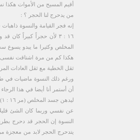
أقيم المسيح من الأموات هكذا نس
من يدحرج لنا الحجر ؟ :
إنه فجر القيامة والنسوة ذاهبات ف
١٦ : ٣ لأن حجراً كبيراً ك
المخلص وكثيرا ما يبدو يسوع سجي
هكذا كم من مرة اشتاقت نفسى أن
ثقل الخطية مع ثقل العادات المرت
ورغم ذلك النسوة ماضيات في طري
أن أستمر أنا أيضا في هذا الرجاء
ل
عن نفسي وربما كان الشئ قليلا
يتدحرج الحجر لابد من معجزة مرو