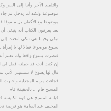
والتلميذ الآخر وأتيا إلى القبر 
موضوعة ولكنه لم يدخل ثم جاء 
موضوعا مع الأكفان بل ملفوفا في 
بعد يعرفون الكتاب أنه ينبغى أن
تبكى وفيما هي تبكى انحنت إلى 
يسوع موضوعا فقالا لها يا إمرأة 
فنظرت يسوع واقعا ولم تعلم أنه 
إن كنت أنت قد حملته فقل لي اين
قال لها يسوع لا تلمسيني لأني ل
فجاءت مريم المجدلية وأخبرت التلا
المسيح قام ... بالحقيقة قام
قيامة المسيح هي قوة الكنيسة قوة
المخيف عيد القيامة هو فرصة تجدي