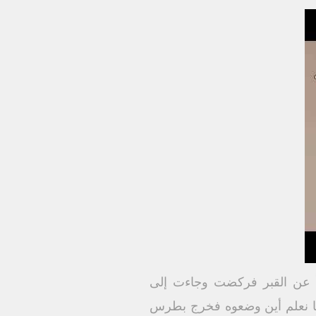
اً عن القبر فركضت وجاءت إلى
سنا نعلم أين وضعوه فخرج بطرس