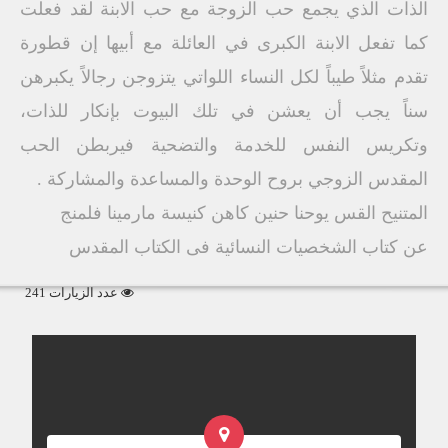
الذات الذي يجمع حب الزوجة مع حب الابنة لقد فعلت
كما تفعل الابنة الكبرى في العائلة مع أبيها إن قطورة
تقدم مثلاً طيباً لكل النساء اللواتي يتزوجن رجالاً يكبرهن
سناً يجب أن يعشن في تلك البيوت بإنكار للذات،
وتكريس النفس للخدمة والتضحية فيربطن الحب
المقدس الزوجي بروح الوحدة والمساعدة والمشاركة .
المتنيح القس يوحنا حنين كاهن كنيسة مارمينا فلمنج
عن كتاب الشخصيات النسائية فى الكتاب المقدس
عدد الزيارات 241