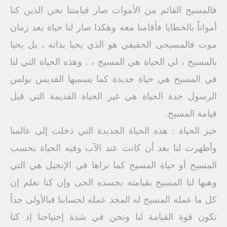
فالمسيح القائم من الأموات صار قيامتنا نحن الذين كنا
أمواتاً بالخطايا فأقامنا معه وهكذا صار لنا حياة بعد زمان
موت فالمسيحى الحقيقي هو الذي يحيا بذاته ، بل يحيا
بالمسيح ، لي الحياة هي المسيح ، . وهذه الحياة التي لنا
في المسيح هي حياة جديدة كما يسميها القديس بولس
الرسول جدة الحياة هي غير الحياة القديمة التي قبل
قيامة المسيح.
خبز الحياة : هذه الحياة الجديدة التي دخلت إلى عالمنا
وأظهرت لنا بعد أن كانت عند الآب وفيه الحياة بحسب
المسيح أو حياة المسيح كما نراها في الإنجيل هي التي
وهبها لنا المسيح بقيامته بجسده الحى وإن كنا نعلم إن
كل ما عمله المسيح له المجد عمله لحسابنا فبالأولى جداً
تكون قوة القيامة لنا ونحن في شدة إحتياجنا إذ كنا