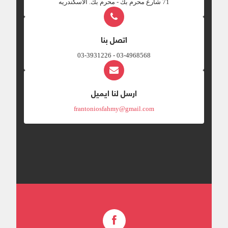
‎71 شارع محرم بك - محرم بك. الاسكندريه
اتصل بنا
03-4968568 - 03-3931226
ارسل لنا ايميل
frantoniosfahmy@gmail.com