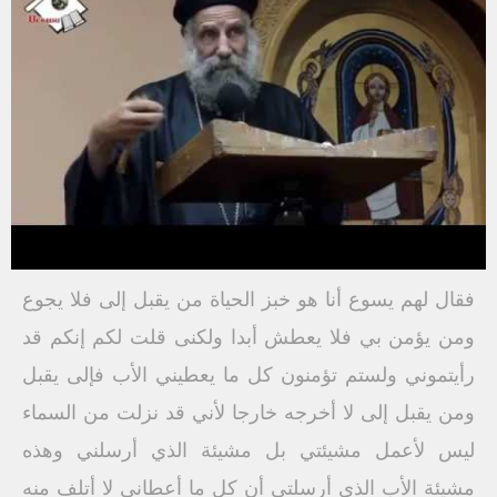
فقال لهم يسوع أنا هو خبز الحياة من يقبل إلى فلا يجوع
ومن يؤمن بي فلا يعطش أبدا ولكنى قلت لكم إنكم قد
رأيتموني ولستم تؤمنون كل ما يعطيني الأب فإلى يقبل
ومن يقبل إلى لا أخرجه خارجا لأني قد نزلت من السماء
ليس لأعمل مشيئتي بل مشيئة الذي أرسلني وهذه
مشيئة الأب الذي أرسلتي أن كل ما أعطاني لا أتلف منه