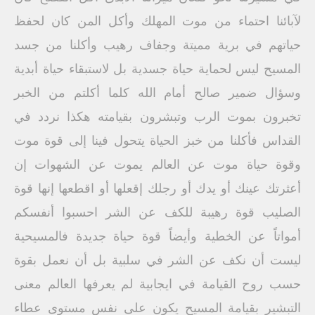
لآبائنا احتماء من موت المهلك وأكل المن كان لحفظ
حياتهم في برية مميتة وجفاف رهيب وأكلنا من جسد
المسيح ليس لحماية حياة جسدية بل لاستبقاء حياة أبدية
وسؤال ضمير صالح أمام الله كلما أكلتم من الخبر
تخبرون بموت الرب وتبشرون بقيامته هكذا نردد في
القداس فأكلنا من خبز الحياة يتحول فينا إلى قوة موت
وقوة حياة موت عن العالم يموت عن الشهوات إن
أعثرتك عينك أو يدك أو رجلك إقعلها أو اقطعها إنها قوة
الصليب قوة رهيبة للكف عن الشر احسبوا أنفسكم
أمواتاً عن الخطية وأيضاً قوة حياة جديدة فالمسيحية
ليست أن نكف عن الشر في سلبية بل أن نعمل بقوة
حسب روح القيامة في ايجابية لم يعرفها العالم معنى
التبشير بقيامة المسيح يكون على نفس مستوى عطاء