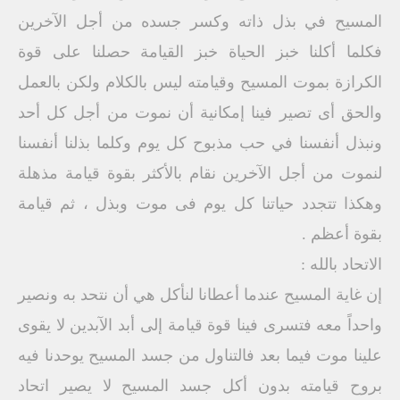
المسيح في بذل ذاته وكسر جسده من أجل الآخرين
فكلما أكلنا خبز الحياة خبز القيامة حصلنا على قوة
الكرازة بموت المسيح وقيامته ليس بالكلام ولكن بالعمل
والحق أى تصير فينا إمكانية أن نموت من أجل كل أحد
ونبذل أنفسنا في حب مذبوح كل يوم وكلما بذلنا أنفسنا
لنموت من أجل الآخرين نقام بالأكثر بقوة قيامة مذهلة
وهكذا تتجدد حياتنا كل يوم فى موت وبذل ، ثم قيامة
بقوة أعظم .
الاتحاد بالله :
إن غاية المسيح عندما أعطانا لنأكل هي أن نتحد به ونصير
واحداً معه فتسرى فينا قوة قيامة إلى أبد الآبدين لا يقوى
علينا موت فيما بعد فالتناول من جسد المسيح يوحدنا فيه
بروح قيامته بدون أكل جسد المسيح لا يصير اتحاد