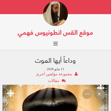
موقع القس انطونيوس فهمي
Toggle navigation
وداعاً أيها الموت
11 مايو 2026
مجموعة مؤلفين أخرى
مقالات