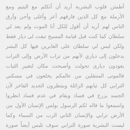
أطمئن قلوب البشرية أريد أن أتكلم مع اليتيم ومع
الأرملة مع كل الذين فارقهم أعز وأغلى وأحن وأرق
الناس لهم أريد أن أقول للكل أنا الموت ولم يعد لي
سلطان كما كنت قبل قيامة المسيح تبقت لى ديار فقط
ولكن ليس لي سلطان على العابرين فيها كل البشر
يدخلون إلى دياري لأنهم من تراب الأرض وإلى التراب
يعودون دیاری تحولت وأصبحت مكان لتغيير الثياب
فالموتى المنتقلين من عالمكم يخلعون في مسكني
الترابي كل ثيابهم الزائلة وينتظرون الجديد الفاخر لأن
الجسد يزرع في فساد ويقام في عدم فساد انظروا
واسمعوا ما قاله لكم الرسول بولس الإنسان الأول من
الأرض ترابي والإنسان الثاني الرب من السماء وكما
لبست البشرية صورة الترابي سوف تلبس أيضاً صورة