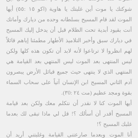
شوكتك يا موت أين غلبتك يا هاوية (اكو ١٥ :٥٥) أيها
الموت لقد قام المسيح بسلطانه وحده من ديارك وأماتك
أنت بقيود أبدية تحت الظلام قبل أن يدخل إليك المسيح
في ديارك سبق وأخبر التلاميذ الأطهار مطمئنا إياهم قائلاً
لهم انظروا لا ترتاعوا لأنه لابد أن تكون هذه كلها ولكن
ليس المنتهى بعد الموت ليس المنتهي بعد القيامة هي
المنتهى الذي لا ينتهى حيث جميع قبائل الأرض يبصرون
آدم الثاني المسيح ابن الإنسان آتياً على سحاب السماء
بقوة ومجد عظيم (مت ٢٤ :٣0).
أيها الموت كنا لا نقدر أن نتكلم معك ولكن بعد قيامة
المسيح أقدر أن أسألك ؟! قل لي ماذا تبقى لك بعدما
غلبك المسيح ؟!
أنا الموت وبعدما صارعتنى القيامة وغلبتني أريد أن