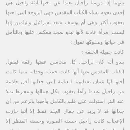
بينهما إذا درسنا راحيل بعيداً عن أختها ليئة راحيل هي
إحدى نجوم نساء الكتاب المقدس فهي الزوجة التي أحبها
يعقوب أكثر وهي أم يوسف منقد إسرائيل وبنيامين إنها
ليست إمرأة عادية لأنها تبدو بمجد ينعكس عليها وبالتأمل
في حياتها وسلوكها نقول :
كانت جميلة الخلقة :
يبدو أنه كان لراحيل كل محاسن عمتها رفقة فيقول
الكتاب المقدس عنها أنها كانت جميلة وجذابة بينما كانت
أختها لها عينان تغطيهما العتامة التي جعلتها أقل جاذبية
من راحيل عندما رآها يعقوب بكل جمالها وسحرها تملأ
عند البئر استولت على قلبه بالكامل وأحبها بالرغم من أن
جمالها قد لا يزيد عن جمال الجلد فقط إلا أنها حازت
الإعجاب كانت راحيل حسنة الصورة وحسنة المنظر إلا