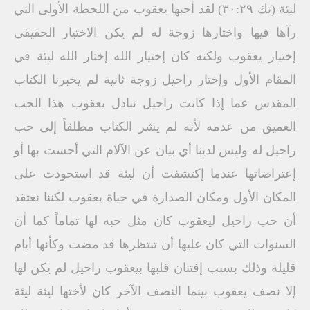
ليئة (تك ۳۰:۲۹) لقد أحبها يعقوب من اللحظة الأولى التي
رآها فيها واختارها زوجة له لم يكن الاختيار الحقيقي
إختيار يعقوب ولكنه كان إختيار الله إختار الله ليئة في
المقام الأول وإختار راحيل زوجة ثانية لم يخبرنا الكتاب
المقدس عما إذا كانت راحيل تبادل يعقوب هذا الحب
العميق من عدمه لأنه لم يشر الكتاب مطلقاً إلى حب
راحيل له وليس لدينا أي بيان عن الآلام التي أحست بها أو
إعتراضاتها عندما إكتشفت أن ليئة قد استحوذت على
المكان الأول ومكان الصدارة في حياة يعقوب لكننا نعتقد
أن حب راحيل ليعقوب كان مثل حبه لها تماماً كما أن
السنوات التي كان عليها أن تنتظرها قد مضت وكأنها أيام
قليلة وذلك بسبب إفتنان قلبها بيعقوب راحيل لم يكن لها
إلا نصف يعقوب بينما النصف الآخر كان لأختها ليئة ليئة