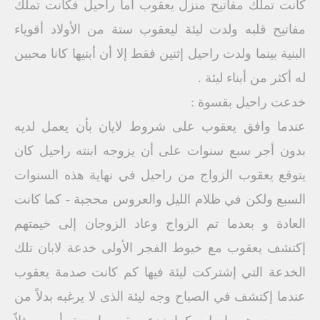
كانت تملك مفاتيح منزل يعقوب أما راحيل فكانت تملك
مفاتيح قلبه ولدت ليئة ليعقوب ستة من الأولاد أقوياء
البنية بينما ولدت راحيل إثنين فقط إلا أن أبنيها كانا محبين
له أكثر من أبناء ليئة .
خدعت راحيل بقسوة :
عندما وافق يعقوب على شروط لايان بأن يعمل لديه
بدون أجر سبع سنوات على أن يزوجه ابنته راحيل كان
يتوقع يعقوب الزواج من راحيل في نهاية هذه السنوات
السبع ولكن في ظلام الليل والعروس محجبة - كما كانت
العادة و بعدما تم الزواج وعاد الزوجان إلى خيمتهم
إكتشف يعقوب مع خيوط الفجر الأولى خدعة لابان تلك
الخدعة التي إشتركت ليئة فيها كم كانت صدمة يعقوب
عندما إكتشف في الصباح وجه ليئة الذى لا يرغبه بدلاً من