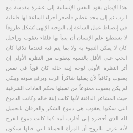
هذا الإيمان يقود النفس الإنسانية إلى عشرة مقدسة مع
الرب ثم إلى مجد عظيم فأصغر أجزاء الساعة لها فاعلية
في إنضباط عمل الساعة إن التوجيه الإلهى يُشكل ظروفاً
لا يستطيع علم الإنسان أن يتنبأ بها فلقاء يعقوب وراحيل
كان لا يمكن التنبوء به ولا بما يتم فيه فعندما تلاقيا كان
الحب على الأقل بالنسبة ليعقوب من النظرة الأولى إن
أثر النظرة الأولى لوجه إبنة خاله كان قوياً في نفس
يعقوب وكافياً لأن يقبلها شاكراً الرب ويرفع صوته ويبكي
لم يكن يعقوب ممنوعاً من تقبيلها بحكم العادات الشرقية
حيث المشاعر الدافئة لأنها كانت إبنة خاله وكانت الدموع
التي سكبها يعقوب هي دموع الشكر والعرفان بالجميل
لله الذي أحضره إلى أقارب أمه كما كانت دموع الفرح
لأنه عرف بالروح أن المرأة الجميلة التي قبلها ستكون