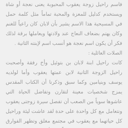
فاسم راحيل زوجة يعقوب المحبوبة يعنى نعجة أو شاة
ويستخدم كدليل للمعزة والمحبة تماماً مثل كلمة حمل
في المسيحية هذا الاسم يشير بأن لابان كان راعياً للغنم
وكان يهتم بضعاف النعاج عند ولادتها ويعاملها برقة لذلك
فكر أن يكون اسم نعجة هو أنسب اسم لإبنته الثانية .
الصلات العائلية :
كانت راحيل ابنة لابان بن بتوئيل وأخ رفقة وأصحبت
راحيل الزوجة الثانية لابن عمتها يعقوب وأما لولديه
يوسف وبنيامين وكما سبق وذكرنا أن الكتاب المقدس
يمزج شخصيات معينة لتقارن وتفاضل الحياة التي
عاشوها سوياً من الصعب أن تفصل سيرة زوجتى يعقوب
ونتعامل مع كل واحدة على حدة لقد عاشت ليئة وراحيل
كل حياتهما مع يعقوب في مجتمع مغلق وتظهر الفوارق