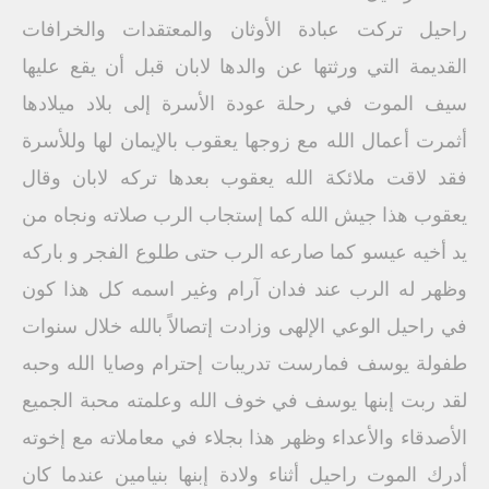
راحيل تركت عبادة الأوثان والمعتقدات والخرافات
القديمة التي ورثتها عن والدها لابان قبل أن يقع عليها
سيف الموت في رحلة عودة الأسرة إلى بلاد ميلادها
أثمرت أعمال الله مع زوجها يعقوب بالإيمان لها وللأسرة
فقد لاقت ملائكة الله يعقوب بعدها تركه لابان وقال
يعقوب هذا جيش الله كما إستجاب الرب صلاته ونجاه من
يد أخيه عيسو كما صارعه الرب حتى طلوع الفجر و باركه
وظهر له الرب عند فدان آرام وغير اسمه كل هذا كون
في راحيل الوعي الإلهى وزادت إتصالاً بالله خلال سنوات
طفولة يوسف فمارست تدريبات إحترام وصايا الله وحبه
لقد ربت إبنها يوسف في خوف الله وعلمته محبة الجميع
الأصدقاء والأعداء وظهر هذا بجلاء في معاملاته مع إخوته
أدرك الموت راحيل أثناء ولادة إبنها بنيامين عندما كان